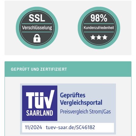
GEPRÜFT UND ZERTIFIZIERT