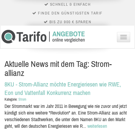
SCHNELL & EINFACH
FINDE DEN GÜNSTIGSTEN TARIF
BIS ZU 900 € SPAREN
Menü
Aktuelle News mit dem Tag: Strom-
allianz
8KU - Strom-Allianz möchte Energieriesen wie RWE,
Eon und Vattenfall Konkurrenz machen
Kategorie:
Strom
Der Strommarkt war im Jahr 2011 in Bewegung wie nie zuvor und jetzt
kündigt sich eine weitere "Revolution" an. Eine Strom-Allianz aus acht
verschiedenen Stadtwerken, die unter dem Namen 8KU an den Markt
geht, will den deutschen Energieriesen wie R...
weiterlesen