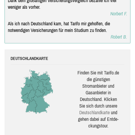
Dank dem großartigen Versicherungsvergleich bezahle ich viel
weniger als vorher.
Norbert F.
Als ich nach Deutschland kam, hat Tarifo mir geholfen, die
notwendigen Versicherungen für mein Studium zu finden.
Robert B.
DEUTSCHLANDKARTE
Finden Sie mit Tarifo.de
die güns­ti­gen
Stromanbieter und
Gasanbieter in
Deutschland. Klicken
Sie sich durch unsere
Deutsch­land­karte
und
gehen dabei auf Ent­de­
ckungs­tour.