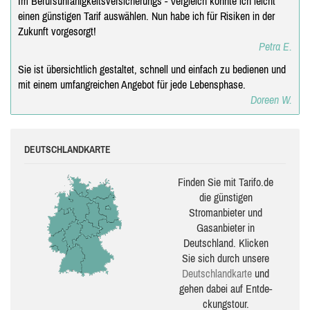
Im Berufsunfähigkeitsversicherungs - Vergleich konnte ich leicht
einen günstigen Tarif auswählen. Nun habe ich für Risiken in der
Zukunft vorgesorgt!
Petra E.
Sie ist übersichtlich gestaltet, schnell und einfach zu bedienen und
mit einem umfangreichen Angebot für jede Lebensphase.
Doreen W.
DEUTSCHLANDKARTE
Finden Sie mit Tarifo.de
die güns­ti­gen
Stromanbieter und
Gasanbieter in
Deutschland. Klicken
Sie sich durch unsere
Deutsch­land­karte
und
gehen dabei auf Ent­de­
ckungs­tour.