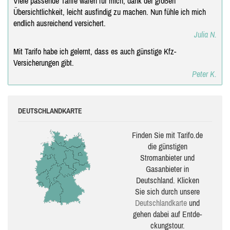
Viele passende Tarife waren für mich, dank der großen
Übersichtlichkeit, leicht ausfindig zu machen. Nun fühle ich mich
endlich ausreichend versichert.
Julia N.
Mit Tarifo habe ich gelernt, dass es auch günstige Kfz-
Versicherungen gibt.
Peter K.
DEUTSCHLANDKARTE
Finden Sie mit Tarifo.de
die güns­ti­gen
Stromanbieter und
Gasanbieter in
Deutschland. Klicken
Sie sich durch unsere
Deutsch­land­karte
und
gehen dabei auf Ent­de­
ckungs­tour.