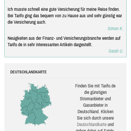
Ich musste schnell eine gute Versicherung für meine Reise finden.
Bei Tarifo ging das bequem von zu Hause aus und sehr günstig war
die Versicherung auch.
Simon K.
Neuigkeiten aus der Finanz- und Versicherungsbranche werden auf
Tarifo.de in sehr interessanten Artikeln dargestellt.
Sarah U.
DEUTSCHLANDKARTE
Finden Sie mit Tarifo.de
die güns­ti­gen
Stromanbieter und
Gasanbieter in
Deutschland. Klicken
Sie sich durch unsere
Deutsch­land­karte
und
gehen dabei auf Ent­de­