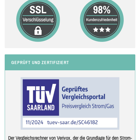
GEPRÜFT UND ZERTIFIZIERT
Der Vergleichsrechner von Verivox, der die Grundlage für den Strom-