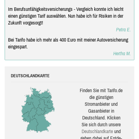
Im Berufsunfähigkeitsversicherungs - Vergleich konnte ich leicht
einen günstigen Tarif auswählen. Nun habe ich für Risiken in der
Zukunft vorgesorgt!
Petra E.
Bei Tarifo habe ich mehr als 400 Euro mit meiner Autoversicherung
eingespart.
Hertha M.
DEUTSCHLANDKARTE
Finden Sie mit Tarifo.de
die güns­ti­gen
Stromanbieter und
Gasanbieter in
Deutschland. Klicken
Sie sich durch unsere
Deutsch­land­karte
und
gehen dabei auf Ent­de­