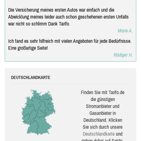
Die Versicherung meines ersten Autos war einfach und die
Abwicklung meines leider auch schon geschehenen ersten Unfalls
war nicht so schlimm Dank Tarifo.
Marie A.
Ich fand es sehr hilfreich mit vielen Angeboten für jede Bedürfnisse.
Eine großartige Seite!
Rüdiger H.
DEUTSCHLANDKARTE
Finden Sie mit Tarifo.de
die güns­ti­gen
Stromanbieter und
Gasanbieter in
Deutschland. Klicken
Sie sich durch unsere
Deutsch­land­karte
und
gehen dabei auf Ent­de­