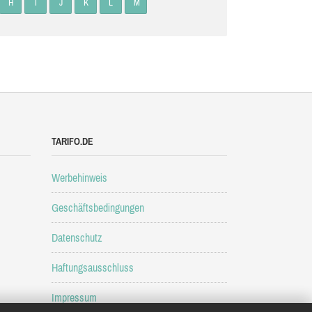
H
I
J
K
L
M
TARIFO.DE
Werbehinweis
Geschäftsbedingungen
Datenschutz
Haftungsausschluss
Impressum