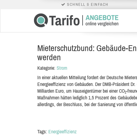
SCHNELL & EINFACH
Mieterschutzbund: Gebäude-Ener
werden
Kategorie:
Strom
In einer aktuellen Mitteilung fordert der Deutsche Mie
Energieeffizienz von Gebäuden. Der DMB-Präsident Dr. 
Milliarden Euro, um Hauseigentümer bei einer CO
-freu
2
Maßnahmen hätten lediglich 1,5 Prozent des Gebäudebes
allerdings, der Beschluss, bei der Sanierung von öffent
Tags:
Energieeffizienz