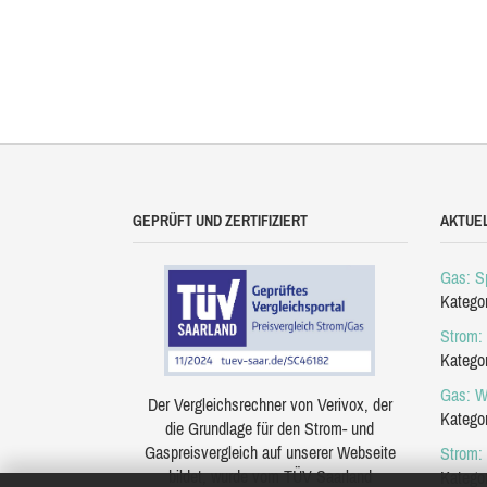
GEPRÜFT UND ZERTIFIZIERT
AKTUE
Gas: Sp
Katego
Strom: 
Katego
Gas: W
Der Vergleichsrechner von Verivox, der
Katego
die Grundlage für den Strom- und
Gaspreisvergleich auf unserer Webseite
Strom:
bildet, wurde vom TÜV Saarland
Katego