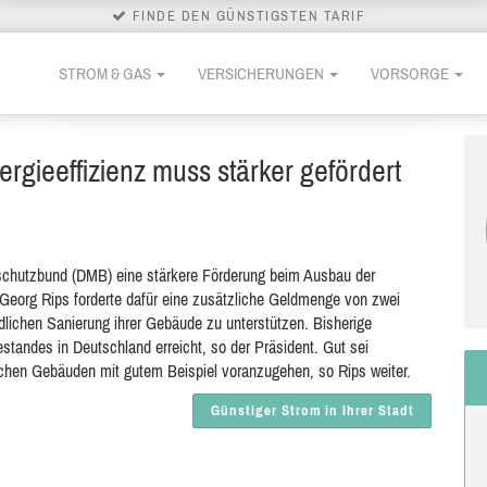
FINDE DEN GÜNSTIGSTEN TARIF
STROM & GAS
VERSICHERUNGEN
VORSORGE
gieeffizienz muss stärker gefördert
terschutzbund (DMB) eine stärkere Förderung beim Ausbau der
Georg Rips forderte dafür eine zusätzliche Geldmenge von zwei
ndlichen Sanierung ihrer Gebäude zu unterstützen. Bisherige
tandes in Deutschland erreicht, so der Präsident. Gut sei
lichen Gebäuden mit gutem Beispiel voranzugehen, so Rips weiter.
Günstiger Strom in Ihrer Stadt