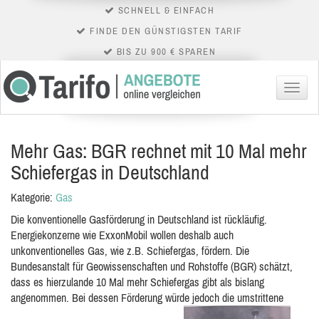
SCHNELL & EINFACH
FINDE DEN GÜNSTIGSTEN TARIF
BIS ZU 900 € SPAREN
Menü
Mehr Gas: BGR rechnet mit 10 Mal mehr
Schiefergas in Deutschland
Kategorie:
Gas
Die konventionelle Gasförderung in Deutschland ist rückläufig.
Energiekonzerne wie ExxonMobil wollen deshalb auch
unkonventionelles Gas, wie z.B. Schiefergas, fördern. Die
Bundesanstalt für Geowissenschaften und Rohstoffe (BGR) schätzt,
dass es hierzulande 10 Mal mehr Schiefergas gibt als bislang
angenommen. Bei dessen Förderung würde jedoch die umstrittene