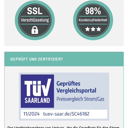
GEPRÜFT UND ZERTIFIZIERT
Der Vergleichsrechner von Verivox, der die Grundlage für den Strom-