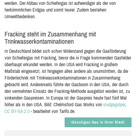
werden. Der Abbau von Schiefergas ist aufwendiger als der von
herkömmlichen Erdgas und somit teurer. Zudem bestehen
Umweltbedenken.
Fracking steht im Zusammenhang mit
Trinkwasserkontaminationen
In Deutschland bildet sich schon Widerstand gegen die Gasförderung
von Schiefergas mit Fracking, bevor die in Frage kommenden Gasfelder
überhaupt erkundet werden. In den USA wird Fracking in großem
Maßstab eingesetzt, ist hingegen alles andere als unumstritten, da die
Fördertechnik mit Trinkwasserkontaminationen in Zusammenhang
gebracht wird. Andererseits führte der Gasboom in den USA, der durch
den vermehrten Einsatz der Fracking-Methode ausgelöst worden ist, zu
sinkenden Gaspreisen. In Europa ist der Gaspreis heute fast fünf Mal
höher als in den USA. Bild: Chelmsford Gas Works von
sludgegulper
,
CC BY-SA 2.0
- bearbeitet von Tarifo.de.
Günstiges Gas in Ihrer Stadt