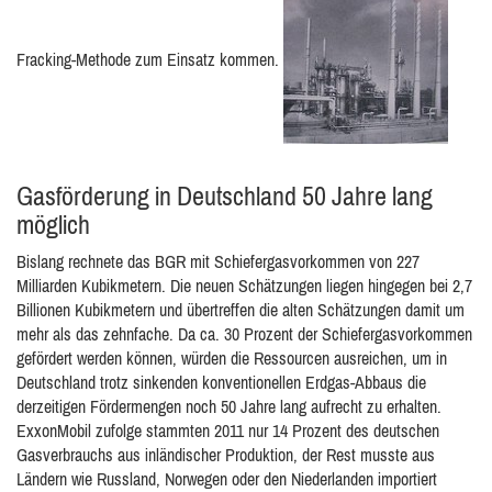
Fracking-Methode zum Einsatz kommen.
Gasförderung in Deutschland 50 Jahre lang
möglich
Bislang rechnete das BGR mit Schiefergasvorkommen von 227
Milliarden Kubikmetern. Die neuen Schätzungen liegen hingegen bei 2,7
Billionen Kubikmetern und übertreffen die alten Schätzungen damit um
mehr als das zehnfache. Da ca. 30 Prozent der Schiefergasvorkommen
gefördert werden können, würden die Ressourcen ausreichen, um in
Deutschland trotz sinkenden konventionellen Erdgas-Abbaus die
derzeitigen Fördermengen noch 50 Jahre lang aufrecht zu erhalten.
ExxonMobil zufolge stammten 2011 nur 14 Prozent des deutschen
Gasverbrauchs aus inländischer Produktion, der Rest musste aus
Ländern wie Russland, Norwegen oder den Niederlanden importiert