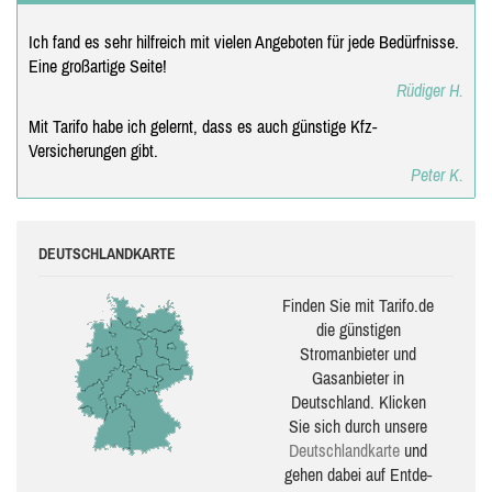
Ich fand es sehr hilfreich mit vielen Angeboten für jede Bedürfnisse.
Eine großartige Seite!
Rüdiger H.
Mit Tarifo habe ich gelernt, dass es auch günstige Kfz-
Versicherungen gibt.
Peter K.
DEUTSCHLANDKARTE
Finden Sie mit Tarifo.de
die güns­ti­gen
Stromanbieter und
Gasanbieter in
Deutschland. Klicken
Sie sich durch unsere
Deutsch­land­karte
und
gehen dabei auf Ent­de­