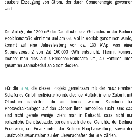
saubere Erzeugung von Strom, der durch Sonnenenergie gewonnen
wird.
Die Anlage, die 1200 m² der Dachfläche des Gebäudes in der Berliner
Poelchaustraße einnimmt und am 06. Mai in Betrieb genommen wurde,
kommt auf eine Jahresleistung von ca. 160 KWp, was einer
Stromerzeugung von gut 150.000 KWh entspricht. Hiermit können,
rechnet man dies auf 4-Personen-Haushalte um, 40 Familien ihren
gesamten Jahresbedarf an Strom decken.
Für die
BIM
, die dieses Projekt gemeinsam mit der NBC Franken
Solarfonds GmbH realisierte könnte dies der Auftakt in eine Zukunft mit
Ökostrom darstellen, da sie bereits weitere Standorte für
Photovoltaikanlagen auf den Dächern ihrer Immobilien sucht. Und das
sind nicht gerade wenige, zieht man in Betracht, dass nicht nur
polizeiliche Dienstgebäude, sondern auch die der Gerichte, der Berliner
Feuerwehr, der Finanzämter, der Berliner Hauptverwaltung, sowie der
Justizvollzugsanstalten zu den Liegenschaften der BIM zählen.