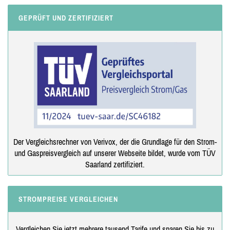
GEPRÜFT UND ZERTIFIZIERT
Der Vergleichsrechner von Verivox, der die Grundlage für den Strom-
und Gaspreisvergleich auf unserer Webseite bildet, wurde vom TÜV
Saarland zertifiziert.
STROMPREISE VERGLEICHEN
Vergleichen Sie jetzt mehrere tausend Tarife und sparen Sie bis zu