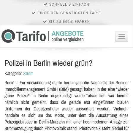
SCHNELL & EINFACH
FINDE DEN GÜNSTIGSTEN TARIF
BIS ZU 900 € SPAREN
Menü
Polizei in Berlin wieder grün?
Kategorie:
Strom
Berlin – Für Verwunderung dürfte bei einigen die Nachricht der Berliner
Immobilienmanagement GmbH (BIM) gesorgt haben, in der eine "wieder
grüne Polizei" in Berlin angekündigt wurde.Tatsächlich war hiermit
nämlich nicht gemeint, dass die gerade erst eingeführten blauen
Uniformen der Gesetzeshüter wieder aussortiert werden. Vielmehr
handelte es sich um das Motto, unter dem die Ausstattung eines
Polizeigebäudes in Berlin-Marzahn mit einer hochmodernen Anlage zur
Stromerzeugung durch Photovoltaik stand. Photovoltaik steht hierbei für