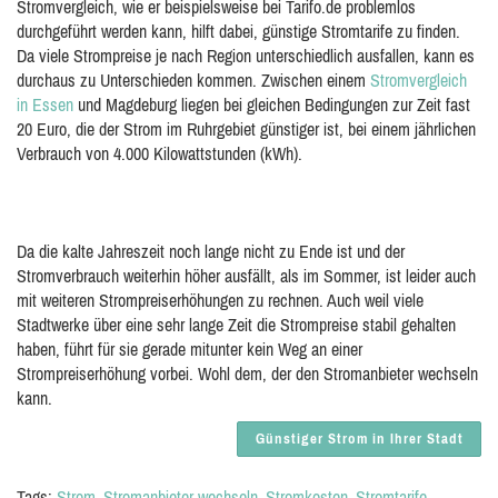
Stromvergleich, wie er beispielsweise bei Tarifo.de problemlos
durchgeführt werden kann, hilft dabei, günstige Stromtarife zu finden.
Da viele Strompreise je nach Region unterschiedlich ausfallen, kann es
durchaus zu Unterschieden kommen. Zwischen einem
Stromvergleich
in Essen
und Magdeburg liegen bei gleichen Bedingungen zur Zeit fast
20 Euro, die der Strom im Ruhrgebiet günstiger ist, bei einem jährlichen
Verbrauch von 4.000 Kilowattstunden (kWh).
Da die kalte Jahreszeit noch lange nicht zu Ende ist und der
Stromverbrauch weiterhin höher ausfällt, als im Sommer, ist leider auch
mit weiteren Strompreiserhöhungen zu rechnen. Auch weil viele
Stadtwerke über eine sehr lange Zeit die Strompreise stabil gehalten
haben, führt für sie gerade mitunter kein Weg an einer
Strompreiserhöhung vorbei. Wohl dem, der den Stromanbieter wechseln
kann.
Günstiger Strom in Ihrer Stadt
Tags:
Strom
Stromanbieter wechseln
Stromkosten
Stromtarife