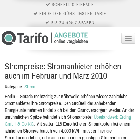
SCHNELL & EINFACH
FINDE DEN GÜNSTIGSTEN TARIF
BIS ZU 900 € SPAREN
Menü
Strompreise: Stromanbieter erhöhen
auch im Februar und März 2010
Kategorie:
Strom
Berlin – Gerade rechtzeitig zur Kältewelle erhöhen wieder zahlreiche
Stromanbieter ihre Strompreise. Den Großteil der anhebenden
Energieunternehmen findet sich bei den Grundversorgern wieder. An der
unrühmlichen Spitze befindet sich Stromanbieter
Überlandwerk Erding
GmbH & Co KG
. Mit satten 118 Euro höheren Stromkosten bei einem
jährlichen Stromverbrauch von 4.000 kWh, müssen hier die
Stromkunden leben, oder sich nach einem günstigen Stromanbieter