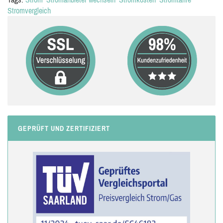
Stromvergleich
GEPRÜFT UND ZERTIFIZIERT