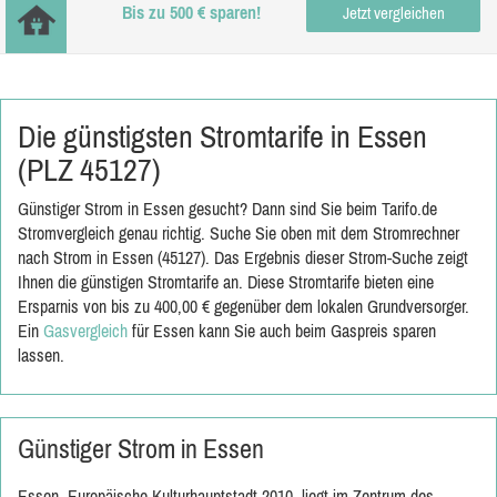
Bis zu 500 € sparen!
Jetzt vergleichen
Die günstigsten Stromtarife in Essen
(PLZ 45127)
Günstiger Strom in Essen gesucht? Dann sind Sie beim Tarifo.de
Stromvergleich genau richtig. Suche Sie oben mit dem Stromrechner
nach Strom in Essen (45127). Das Ergebnis dieser Strom-Suche zeigt
Ihnen die günstigen Stromtarife an. Diese Stromtarife bieten eine
Ersparnis von bis zu 400,00 € gegenüber dem lokalen Grundversorger.
Ein
Gasvergleich
für Essen kann Sie auch beim Gaspreis sparen
lassen.
Günstiger Strom in Essen
Essen, Europäische Kulturhauptstadt 2010, liegt im Zentrum des