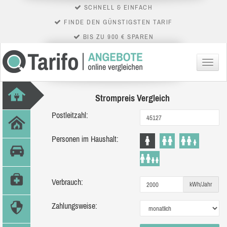
SCHNELL & EINFACH
FINDE DEN GÜNSTIGSTEN TARIF
BIS ZU 900 € SPAREN
Menü
Strompreis Vergleich
Postleitzahl:
Personen im Haushalt:
Verbrauch:
kWh/Jahr
Zahlungsweise: