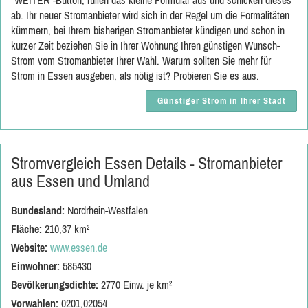
"WEITER"-Button, füllen das kleine Formular aus und schicken dieses
ab. Ihr neuer Stromanbieter wird sich in der Regel um die Formalitäten
kümmern, bei Ihrem bisherigen Stromanbieter kündigen und schon in
kurzer Zeit beziehen Sie in Ihrer Wohnung Ihren günstigen Wunsch-
Strom vom Stromanbieter Ihrer Wahl. Warum sollten Sie mehr für
Strom in Essen ausgeben, als nötig ist? Probieren Sie es aus.
Günstiger Strom in Ihrer Stadt
Stromvergleich Essen Details - Stromanbieter
aus Essen und Umland
Bundesland:
Nordrhein-Westfalen
Fläche:
210,37 km²
Website:
www.essen.de
Einwohner:
585430
Bevölkerungsdichte:
2770 Einw. je km²
Vorwahlen:
0201,02054