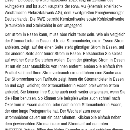
Ruhrgebiets und ist auch Hauptsitz der RWE AG (ehemals Rheinisch-
Westfälische Elekrizitätswerk AG), dem zweitgrößten Energieversorger
Deutschlands. Die RWE betreibt Kernkraftwerke sowie Kohlekraftwerke
(Braunkohle und Steinkohle) in der Umgegend.
Der Strom in Essen kann, muss aber nicht teuer sein. Wie ein Vergleich
der Stromanbieter in Essen, d.h. der Stromanbieter, die in Essen Strom
anbieten, zeigt: auf der einen Seite steht günstiger Strom in Essen, auf
der anderen Seite sehr teurer Strom in Essen. Entscheiden Sie selbst
auf welcher Seite Sie stehen wollen. Denn der günstige Strom in Essen
ist nur ein paar Mausklicks von Ihnen entfernt. Geben Sie einfach Ihre
Postleitzahl und Ihren Stromverbrauch ein und führen eine Suche aus.
Der Stromrechner von Tarifo.de zeigt Ihnen die Stromanbieter in Essen
an und sagt, welcher, der Stromanbieter in Essen preiswerten Strom
anbietet. Sie können Ihre Suche auch noch weiter eingrenzen, wenn Sie
die Filter benutzen. So können Sie beispielsweise auch schnell nach
Ökostrom in Essen suchen, oder nach einem Stromanbieter in Essen,
der eine lange Preisgarantie hat. Der Wechsel zum neuen
Stromanbieter dauert nur ein paar Minuten. Klicken Sie einfach neben
dem gewünschten Stromanbieter und Stromtarif auf den roten