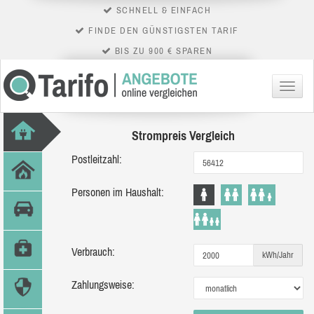
SCHNELL & EINFACH
FINDE DEN GÜNSTIGSTEN TARIF
BIS ZU 900 € SPAREN
Menü
Strompreis Vergleich
Postleitzahl:
Personen im Haushalt:
Verbrauch:
kWh/Jahr
Zahlungsweise: