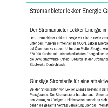
Stromanbieter lekker Energie
Der Stromanbieter Lekker Energie im
Der Stromanbieter
Lekker Energie
mit Sitz in Berlin ve
unter dem früheren Firmennamen NUON. Lekker Energie wi
auf Ökostrom zu setzen. Unter dem Motto „Energie, wie 
370.000 Kunden mit unterschiedlichsten Energiedienstle
die SWK Stadtwerke Krefeld. Dadurch ist der Stromanbi
Stadtwerke Deutschlands.
Günstige Stromtarife für eine attrakt
Bei den Stromtarifen von Lekker Energie besteht in der R
Preisgarantie. Der Stromanbieter hat aber auch Stromtari
den Vertrag zu kündigen. Üblicherweise handelt es sich
denen die gesamte Vertragsverwaltung über das Internet