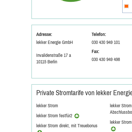
Adresse:
Telefon:
lekker Energie GmbH
030 430 949 101
Fax:
Invalidenstraße 17 a
030 430 949 498
10115 Berlin
Private Stromtarife von lekker Energi
lekker Strom
lekker Strom 
Abschlussb
lekker Strom festfür2
lekker Stro
lekker Strom direkt, mit Treuebonus