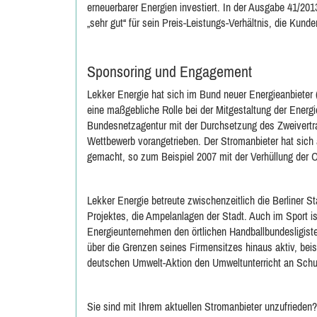
erneuerbarer Energien investiert. In der Ausgabe 41/2
„sehr gut“ für sein Preis-Leistungs-Verhältnis, die Ku
Sponsoring und Engagement
Lekker Energie hat sich im Bund neuer Energieanbieter
eine maßgebliche Rolle bei der Mitgestaltung der Energi
Bundesnetzagentur mit der Durchsetzung des Zweivertr
Wettbewerb vorangetrieben. Der Stromanbieter hat sic
gemacht, so zum Beispiel 2007 mit der Verhüllung der O
Lekker Energie betreute zwischenzeitlich die Berliner 
Projektes, die Ampelanlagen der Stadt. Auch im Sport i
Energieunternehmen den örtlichen Handballbundesligiste
über die Grenzen seines Firmensitzes hinaus aktiv, bei
deutschen Umwelt-Aktion den Umweltunterricht an Schu
Sie sind mit Ihrem aktuellen Stromanbieter unzufriede