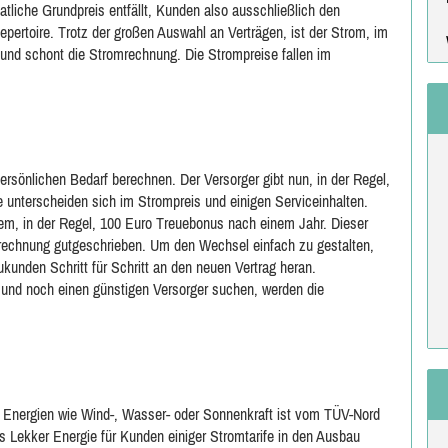
tliche Grundpreis entfällt, Kunden also ausschließlich den
pertoire. Trotz der großen Auswahl an Verträgen, ist der Strom, im
 und schont die Stromrechnung. Die Strompreise fallen im
rsönlichen Bedarf berechnen. Der Versorger gibt nun, in der Regel,
 unterscheiden sich im Strompreis und einigen Serviceinhalten.
nem, in der Regel, 100 Euro Treuebonus nach einem Jahr. Dieser
romrechnung gutgeschrieben. Um den Wechsel einfach zu gestalten,
ukunden Schritt für Schritt an den neuen Vertrag heran.
 und noch einen günstigen Versorger suchen, werden die
 Energien wie Wind-, Wasser- oder Sonnenkraft ist vom TÜV-Nord
ass Lekker Energie für Kunden einiger Stromtarife in den Ausbau