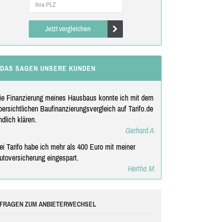
Jetzt vergleichen
DAS SAGEN UNSERE KUNDEN
ie Finanzierung meines Hausbaus konnte ich mit dem
bersichtlichen Baufinanzierungsvergleich auf Tarifo.de
ndlich klären.
Gerhard A.
ei Tarifo habe ich mehr als 400 Euro mit meiner
0
utoversicherung eingespart.
Advanced
Hertha M.
issue
found
▲
FRAGEN ZUM ANBIETERWECHSEL