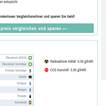
en entspricht.
ostenlosen Vergleichsrechner und sparen Sie Geld!
preis vergleichen
und sparen
←
Ökostrom (EEG)
Radioaktiver Abfall: 0,00 g/kWh
Ökostrom Sonstige
CO2 Ausstoß: 0,00 g/kWh
Fossile Sonstige
Kohle
Erdgas
Biogas
Fossile
Kernkraft