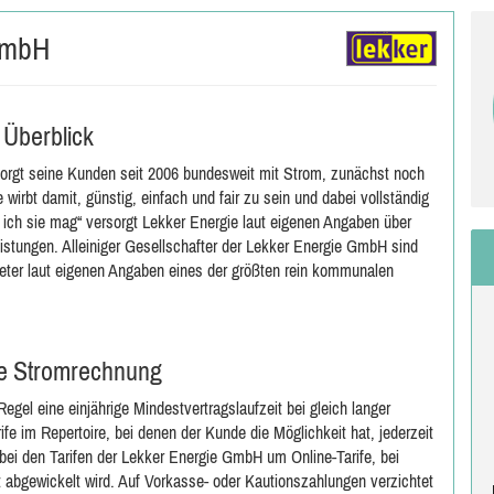
 GmbH
 Überblick
rsorgt seine Kunden seit 2006 bundesweit mit Strom, zunächst noch
rbt damit, günstig, einfach und fair zu sein und dabei vollständig
ich sie mag“ versorgt Lekker Energie laut eigenen Angaben über
istungen. Alleiniger Gesellschafter der Lekker Energie GmbH sind
eter laut eigenen Angaben eines der größten rein kommunalen
ive Stromrechnung
egel eine einjährige Mindestvertragslaufzeit bei gleich langer
fe im Repertoire, bei denen der Kunde die Möglichkeit hat, jederzeit
 bei den Tarifen der Lekker Energie GmbH um Online-Tarife, bei
 abgewickelt wird. Auf Vorkasse- oder Kautionszahlungen verzichtet