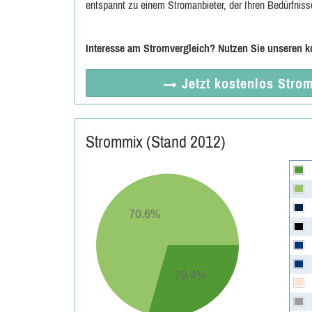
entspannt zu einem Stromanbieter, der Ihren Bedürfniss
Interesse am Stromvergleich? Nutzen Sie unseren k
→ Jetzt
kostenlos
Strom
Strommix (Stand 2012)
70.6%
29.4%