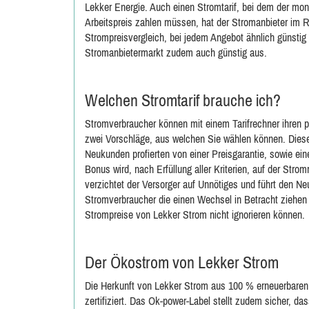
Lekker Energie. Auch einen Stromtarif, bei dem der mona
Arbeitspreis zahlen müssen, hat der Stromanbieter im Re
Strompreisvergleich, bei jedem Angebot ähnlich günstig
Stromanbietermarkt zudem auch günstig aus.
Welchen Stromtarif brauche ich?
Stromverbraucher können mit einem Tarifrechner ihren pe
zwei Vorschläge, aus welchen Sie wählen können. Diese
Neukunden profierten von einer Preisgarantie, sowie ei
Bonus wird, nach Erfüllung aller Kriterien, auf der St
verzichtet der Versorger auf Unnötiges und führt den Ne
Stromverbraucher die einen Wechsel in Betracht ziehen
Strompreise von Lekker Strom nicht ignorieren können.
Der Ökostrom von Lekker Strom
Die Herkunft von Lekker Strom aus 100 % erneuerbaren
zertifiziert. Das Ok-power-Label stellt zudem sicher, d