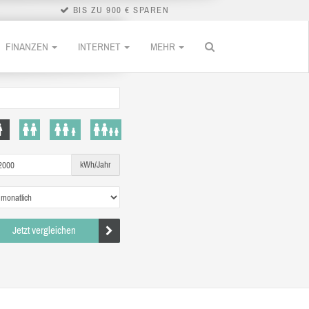
BIS ZU 900 € SPAREN
FINANZEN
INTERNET
MEHR
kWh/Jahr
Jetzt vergleichen