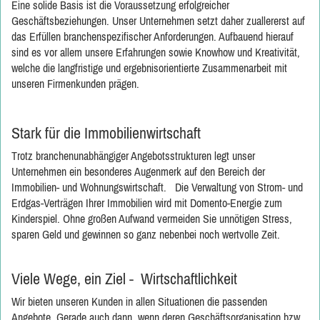
Eine solide Basis ist die Voraussetzung erfolgreicher
Geschäftsbeziehungen. Unser Unternehmen setzt daher zuallererst auf
das Erfüllen branchenspezifischer Anforderungen. Aufbauend hierauf
sind es vor allem unsere Erfahrungen sowie Knowhow und Kreativität,
welche die langfristige und ergebnisorientierte Zusammenarbeit mit
unseren Firmenkunden prägen.
Stark für die Immobilienwirtschaft
Trotz branchenunabhängiger Angebotsstrukturen legt unser
Unternehmen ein besonderes Augenmerk auf den Bereich der
Immobilien- und Wohnungswirtschaft. Die Verwaltung von Strom- und
Erdgas-Verträgen Ihrer Immobilien wird mit Domento-Energie zum
Kinderspiel. Ohne großen Aufwand vermeiden Sie unnötigen Stress,
sparen Geld und gewinnen so ganz nebenbei noch wertvolle Zeit.
Viele Wege, ein Ziel - Wirtschaftlichkeit
Wir bieten unseren Kunden in allen Situationen die passenden
Angebote. Gerade auch dann, wenn deren Geschäftsorganisation bzw.