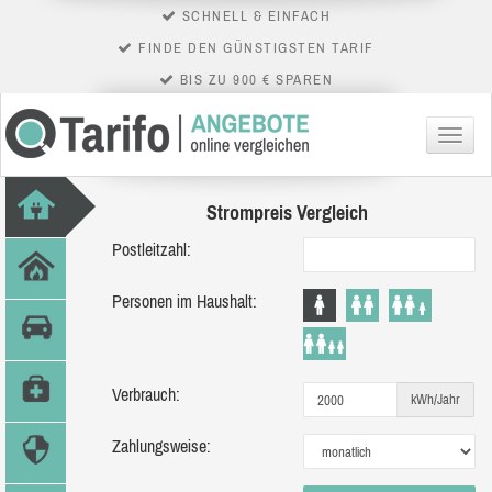
SCHNELL & EINFACH
FINDE DEN GÜNSTIGSTEN TARIF
BIS ZU 900 € SPAREN
Menü
Strompreis Vergleich
Postleitzahl:
Personen im Haushalt:
Verbrauch:
kWh/Jahr
Zahlungsweise: