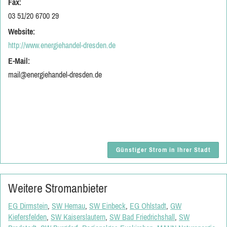
Fax:
03 51/20 6700 29
Website:
http://www.energiehandel-dresden.de
E-Mail:
mail@energiehandel-dresden.de
Günstiger Strom in Ihrer Stadt
Weitere Stromanbieter
EG Dirmstein
,
SW Hemau
,
SW Einbeck
,
EG Ohlstadt
,
GW
Kiefersfelden
,
SW Kaiserslautern
,
SW Bad Friedrichshall
,
SW