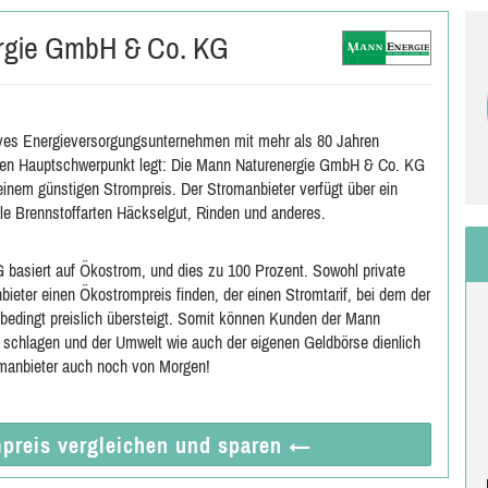
rgie GmbH & Co. KG
ves Energieversorgungsunternehmen mit mehr als 80 Jahren
einen Hauptschwerpunkt legt: Die Mann Naturenergie GmbH & Co. KG
 einem günstigen Strompreis. Der Stromanbieter verfügt über ein
le Brennstoffarten Häckselgut, Rinden und anderes.
basiert auf Ökostrom, und dies zu 100 Prozent. Sowohl private
ter einen Ökostrompreis finden, der einen Stromtarif, bei dem der
edingt preislich übersteigt. Somit können Kunden der Mann
e schlagen und der Umwelt wie auch der eigenen Geldbörse dienlich
romanbieter auch noch von Morgen!
preis vergleichen
und sparen
←