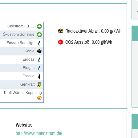
Ökostrom (EEG)
Radioaktiver Abfall: 0,00 g/kWh
Ökostrom Sonstige
CO2 Ausstoß: 0,00 g/kWh
Fossile Sonstige
Kohle
Erdgas
Biogas
Fossile
Kernkraft
Kraft Wärme Kopplung
Website:
http://www.mannstrom.de/