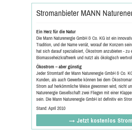
Stromanbieter MANN Naturene
Ein Herz für die Natur
Die Mann Naturenergie GmbH & Co. KG ist ein innovati
Tradition, und der Name verrät, worauf der Konzern s
hat sich darauf spezialisiert, Ökostrom anzubieten - zu
Biomasseheizkraftwerk und nutzt als ökologisch wertvol
Ökostrom – aber günstig
Jeder Stromtarif der Mann Naturenergie GmbH & Co. KG 
Kunden, als auch Gewerbe können bei dem Ökostromanbie
Strom auf herkömmliche Weise gewonnen wird, nicht unb
Naturenergie Gesellschaft zwei Fliegen mit einer Klapp
sein. Die Mann Naturenergie GmbH ist definitiv ein St
Stand: April 2010
→ Jetzt
kostenlos
Strom