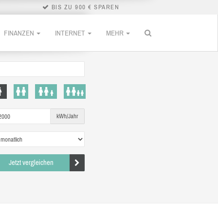
BIS ZU 900 € SPAREN
FINANZEN
INTERNET
MEHR
kWh/Jahr
Jetzt vergleichen