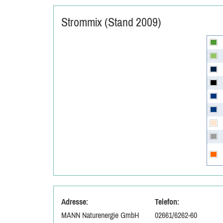
Strommix (Stand 2009)
Adresse:
Telefon:
MANN Naturenergie GmbH
02661/6262-60