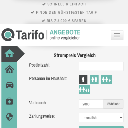
SCHNELL & EINFACH
FINDE DEN GÜNSTIGSTEN TARIF
BIS ZU 900 € SPAREN
Menü
Strompreis Vergleich
Postleitzahl:
Personen im Haushalt:
Verbrauch:
kWh/Jahr
Zahlungsweise: