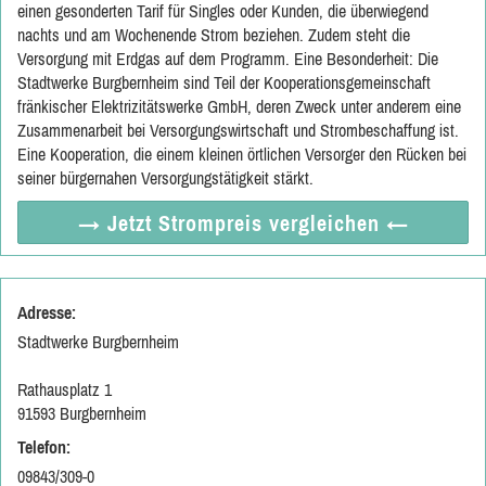
einen gesonderten Tarif für Singles oder Kunden, die überwiegend
nachts und am Wochenende Strom beziehen. Zudem steht die
Versorgung mit Erdgas auf dem Programm. Eine Besonderheit: Die
Stadtwerke Burgbernheim sind Teil der Kooperationsgemeinschaft
fränkischer Elektrizitätswerke GmbH, deren Zweck unter anderem eine
Zusammenarbeit bei Versorgungswirtschaft und Strombeschaffung ist.
Eine Kooperation, die einem kleinen örtlichen Versorger den Rücken bei
seiner bürgernahen Versorgungstätigkeit stärkt.
→ Jetzt
Strompreis vergleichen
←
Adresse:
Stadtwerke Burgbernheim
Rathausplatz 1
91593 Burgbernheim
Telefon:
09843/309-0