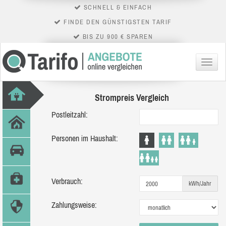
SCHNELL & EINFACH
FINDE DEN GÜNSTIGSTEN TARIF
BIS ZU 900 € SPAREN
Menü
Strompreis Vergleich
Postleitzahl:
Personen im Haushalt:
Verbrauch:
kWh/Jahr
Zahlungsweise: