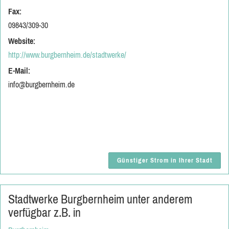
Fax:
09843/309-30
Website:
http://www.burgbernheim.de/stadtwerke/
E-Mail:
info@burgbernheim.de
Günstiger Strom in Ihrer Stadt
Stadtwerke Burgbernheim unter anderem
verfügbar z.B. in