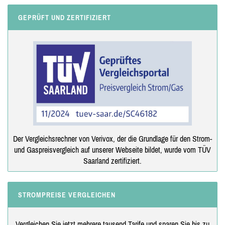
GEPRÜFT UND ZERTIFIZIERT
Der Vergleichsrechner von Verivox, der die Grundlage für den Strom-
und Gaspreisvergleich auf unserer Webseite bildet, wurde vom TÜV
Saarland zertifiziert.
STROMPREISE VERGLEICHEN
Vergleichen Sie jetzt mehrere tausend Tarife und sparen Sie bis zu