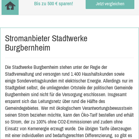
Bis zu 500 € sparen!
Jetzt vergleichen
Stromanbieter Stadtwerke
Burgbernheim
Die Stadtwerke Burgbernheim stehen unter der Regie der
Stadtverwaltung und versorgen rund 1.400 Haushaltskunden sowie
einige Sondervertragskunden mit elektrischer Energie. Allerdings nur im
Stadtgebiet selbst, die umliegenden Ortsteile der politischen Gemeinde
Burgbernheim sind nicht für die Versorgung erschlossen. Insgesamt
erspannt sich das Leitungsnetz über rund die Hälfte des
Gemeindegebietes. Wer mit ökologischem Verantwortungsbewusstsein
seinen Strom beziehen möchte, kann den Öko-Tarif bestellen und erhält
so Strom, der zu 100% ohne CO2-Emmissionen und zudem ohne
Einsatz von Kernenergie erzeugt wurde. Die übrigen Tarife überzeugen
mit einer individuellen und bedarfsgerechten Differenzierung, so gibt es