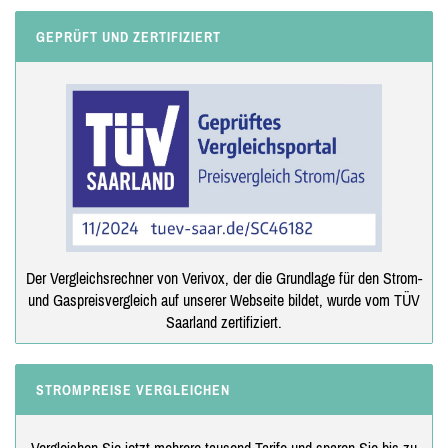
GEPRÜFT UND ZERTIFIZIERT
Der Vergleichsrechner von Verivox, der die Grundlage für den Strom-
und Gaspreisvergleich auf unserer Webseite bildet, wurde vom TÜV
Saarland zertifiziert.
STROMPREISE VERGLEICHEN
Vergleichen Sie jetzt mehrere tausend Tarife und sparen Sie bis zu