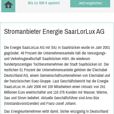
Bis zu 500 € sparen!
Jetzt vergleichen
Stromanbieter Energie SaarLorLux AG
Die Energie SaarLorLux AG mit Sitz in Saarbrücken wurde im Jahr 2001
gegründet. 49 Prozent der Unternehmensanteile hält die Versorgungs-
und Verkehrsgesellschaft Saarbrücken mbH, die wiederum
hundertprozentiges Tochterunternehmen der Stadt Saarbrücken ist. Die
restlichen 51 Prozent der Unternehmensanteile gehören der Electrabel
Deutschland AG, einem Gemeinschaftsunternehmen von Electrabel und
der französischen Suez-Gruppe. Laut Geschäftsbericht hat die Energie
SaarLorLux im Jahr 2006 mit 105 Mitarbeitern einen Umsatz von 241
Millionen Euro erwirtschaftet und 118.376 Kunden mit Wasser, Wärme,
Gas und Strom beliefert. Aktuelle Geschäftsführer sind Arno Büx
(Vorstandsvorsitzender) und Franz-Josef Johann.
Das Energieunternehmen wirbt damit, bisher einzigartig in Deutschland