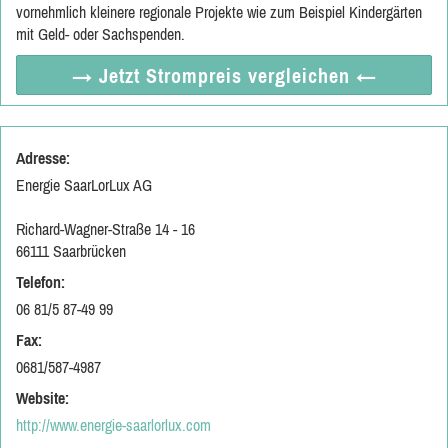
vornehmlich kleinere regionale Projekte wie zum Beispiel Kindergärten
mit Geld- oder Sachspenden.
→ Jetzt
Strompreis vergleichen
←
Adresse:
Energie SaarLorLux AG
Richard-Wagner-Straße 14 - 16
66111 Saarbrücken
Telefon:
06 81/5 87-49 99
Fax:
0681/587-4987
Website:
http://www.energie-saarlorlux.com