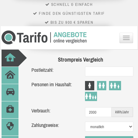
SCHNELL & EINFACH
FINDE DEN GÜNSTIGSTEN TARIF
BIS ZU 900 € SPAREN
Menü
Strompreis Vergleich
Postleitzahl:
Personen im Haushalt:
Verbrauch:
kWh/Jahr
Zahlungsweise: