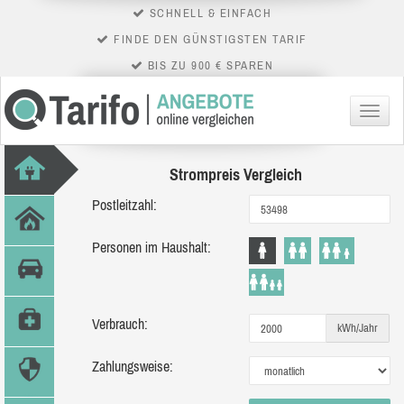
SCHNELL & EINFACH
FINDE DEN GÜNSTIGSTEN TARIF
BIS ZU 900 € SPAREN
Menü
Strompreis Vergleich
Postleitzahl:
Personen im Haushalt:
Verbrauch:
kWh/Jahr
Zahlungsweise: