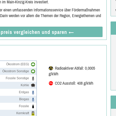
im Main-Kinzig-Kreis investiert.
ger einen umfassenden Informationsservice über Fördermaßnahmen
 Darin werden vor allem die Themen der Region, Energiethemen und
preis vergleichen
und sparen
←
Ökostrom (EEG)
Radioaktiver Abfall: 0,0005
Ökostrom Sonstige
g/kWh
Fossile Sonstige
CO2 Ausstoß: 408 g/kWh
Kohle
Erdgas
Biogas
Fossile
Kernkraft