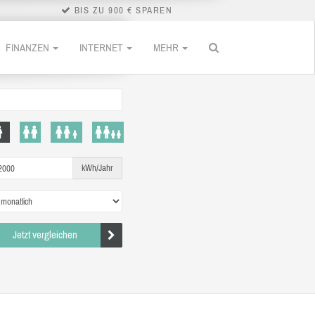
BIS ZU 900 € SPAREN
FINANZEN
INTERNET
MEHR
kWh/Jahr
Jetzt vergleichen