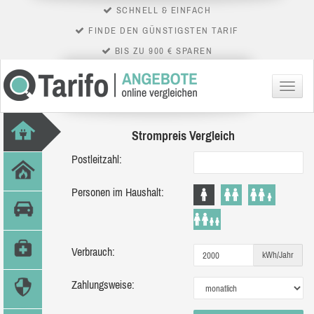
SCHNELL & EINFACH
FINDE DEN GÜNSTIGSTEN TARIF
BIS ZU 900 € SPAREN
Menü
Strompreis Vergleich
Postleitzahl:
Personen im Haushalt:
Verbrauch:
kWh/Jahr
Zahlungsweise: