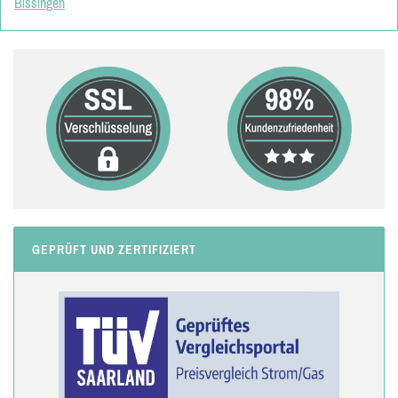
Bissingen
GEPRÜFT UND ZERTIFIZIERT