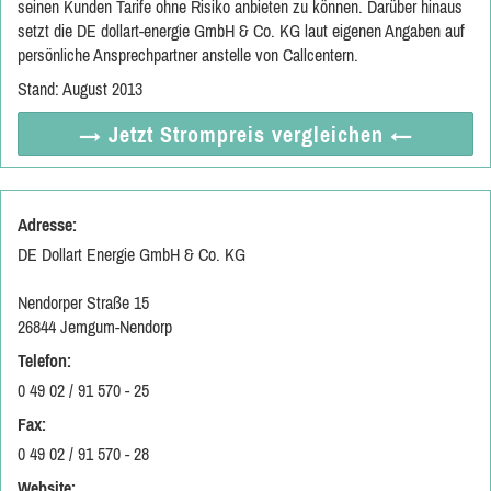
seinen Kunden Tarife ohne Risiko anbieten zu können. Darüber hinaus
setzt die DE dollart-energie GmbH & Co. KG laut eigenen Angaben auf
persönliche Ansprechpartner anstelle von Callcentern.
Stand: August 2013
→ Jetzt
Strompreis vergleichen
←
Adresse:
DE Dollart Energie GmbH & Co. KG
Nendorper Straße 15
26844 Jemgum-Nendorp
Telefon:
0 49 02 / 91 570 - 25
Fax:
0 49 02 / 91 570 - 28
Website: