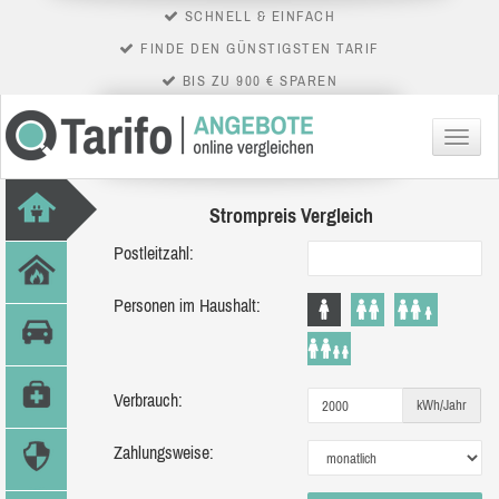
SCHNELL & EINFACH
FINDE DEN GÜNSTIGSTEN TARIF
BIS ZU 900 € SPAREN
Menü
Strompreis Vergleich
Postleitzahl:
Personen im Haushalt:
Verbrauch:
kWh/Jahr
Zahlungsweise: