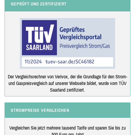
GEPRÜFT UND ZERTIFIZIERT
Der Vergleichsrechner von Verivox, der die Grundlage für den Strom-
und Gaspreisvergleich auf unserer Webseite bildet, wurde vom TÜV
Saarland zertifiziert.
STROMPREISE VERGLEICHEN
Vergleichen Sie jetzt mehrere tausend Tarife und sparen Sie bis zu
500 Euro pro Jahr!