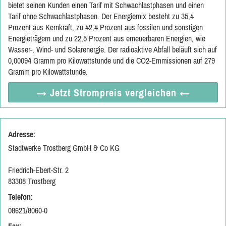
bietet seinen Kunden einen Tarif mit Schwachlastphasen und einen
Tarif ohne Schwachlastphasen. Der Energiemix besteht zu 35,4
Prozent aus Kernkraft, zu 42,4 Prozent aus fossilen und sonstigen
Energieträgern und zu 22,5 Prozent aus erneuerbaren Energien, wie
Wasser-, Wind- und Solarenergie. Der radioaktive Abfall beläuft sich auf
0,00094 Gramm pro Kilowattstunde und die CO2-Emmissionen auf 279
Gramm pro Kilowattstunde.
→ Jetzt
Strompreis vergleichen
←
Adresse:
Stadtwerke Trostberg GmbH & Co KG
Friedrich-Ebert-Str. 2
83308 Trostberg
Telefon:
08621/8060-0