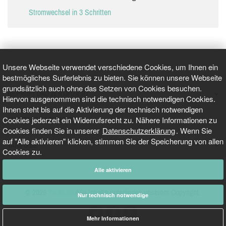
Stromwechsel in 3 Schritten
Unsere Webseite verwendet verschiedene Cookies, um Ihnen ein
bestmögliches Surferlebnis zu bieten. Sie können unsere Webseite
grundsätzlich auch ohne das Setzen von Cookies besuchen.
GEPRÜFT UND ZERTIFIZIERT
Hiervon ausgenommen sind die technisch notwendigen Cookies.
Ihnen steht bis auf die Aktivierung der technisch notwendigen
Cookies jederzeit ein Widerrufsrecht zu. Nähere Informationen zu
AKTUELLE NACHRICHTEN
Cookies finden Sie in unserer
Datenschutzerklärung
. Wenn Sie
auf "Alle aktivieren" klicken, stimmen Sie der Speicherung von allen
TARIFO.DE
Cookies zu.
Alle aktivieren
© 2026
Tarifo.de
Alle Inhalte unterliegen unserem Copyright.
Nur technisch notwendige
Mehr Informationen