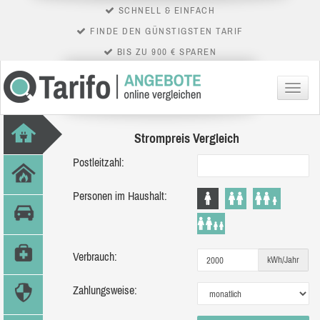
SCHNELL & EINFACH
FINDE DEN GÜNSTIGSTEN TARIF
BIS ZU 900 € SPAREN
Menü
Strompreis Vergleich
Postleitzahl:
Personen im Haushalt:
Verbrauch:
kWh/Jahr
Zahlungsweise: