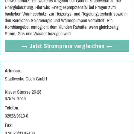
Umweltschutz. Ein weiteres Angebot der Gocher Stadtwerke ist die
Energieberatung. Hier wird Energiesparpotenzial bei Fragen zum
baulichen Wärmeschutz, zur Heizungs- und Regelungstechnik sowie in
den Bereichen Solarenergie und Wärmepumpen vermittelt. Ein
Kombiangebot ermöglicht dem Kunden Rabatte, wenn gleichzeitig
Strom, Gas und Wasser bezogen wird.
→ Jetzt
Strompreis vergleichen
←
Adresse:
Stadtwerke Goch GmbH
Klever Strasse 26-28
47574 Goch
Telefon:
02823/9310-0
Fax:
0 28 23/9310-139