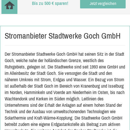
Bis zu 500 € sparen!
Jetzt vergleichen
Stromanbieter Stadtwerke Goch GmbH
Der Stromanbieter Stadtwerke Goch GmbH hat seinen Sitz in der Stadt
Goch, welche nahe der holländischen Grenze, westlich des
Ruhrgebiets, gelegen ist. Die Stadtwerke sind seit 1993 eine GmbH und
im Alleinbesitz der Stadt Goch. Sie versorgen die Stadt und den
näheren Umkreis mit Strom, Erdgas und Wasser. Ein Bezug von Strom
ist außerhalb der Stadt Goch im Bereich von Kranenburg und Isselburg
im Norden, Hamminkeln und Voerde am Niederrhein im Osten, bis nach
Wachtendonk und Kerken im Süden möglich. Leitlinien des
Unternehmens sind der Erhalt der Anlagen auf einem hohen Stand der
Technik und der Ausbau von umweltschonenden Technologien wie
Solarthermie und Kraft-Wärme-Kopplung. Die Stadtwerke Goch GmbH
betreibt zudem eine eigene Erdgastankstelle als Beitrag zum aktiven