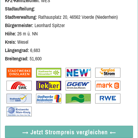
KFZ-Kennzeichen:
WES
Stadtaufteilung:
Stadtverwaltung:
Rathausplatz 20, 46562 Voerde (Niederrhein)
Bürgermeister:
Leonhard Spitzer
Höhe:
26 m ü. NN
Kreis:
Wesel
Längengrad:
6,683
Breitengrad:
51,600
→ Jetzt
Strompreis vergleichen
←