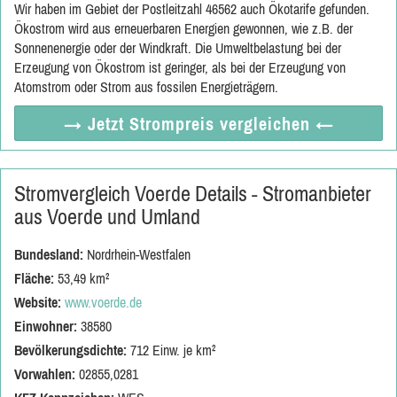
Wir haben im Gebiet der Postleitzahl 46562 auch Ökotarife gefunden.
Ökostrom wird aus erneuerbaren Energien gewonnen, wie z.B. der
Sonnenenergie oder der Windkraft. Die Umweltbelastung bei der
Erzeugung von Ökostrom ist geringer, als bei der Erzeugung von
Atomstrom oder Strom aus fossilen Energieträgern.
→ Jetzt
Strompreis vergleichen
←
Stromvergleich Voerde Details - Stromanbieter
aus Voerde und Umland
Bundesland:
Nordrhein-Westfalen
Fläche:
53,49 km²
Website:
www.voerde.de
Einwohner:
38580
Bevölkerungsdichte:
712 Einw. je km²
Vorwahlen:
02855,0281