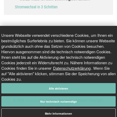
Stromwechsel in 3 Schritten
Unsere Webseite verwendet verschiedene Cookies, um Ihnen ein
bestmögliches Surferlebnis zu bieten. Sie können unsere Webseite
grundsätzlich auch ohne das Setzen von Cookies besuchen.
GEPRÜFT UND ZERTIFIZIERT
Hiervon ausgenommen sind die technisch notwendigen Cookies.
Ihnen steht bis auf die Aktivierung der technisch notwendigen
Cookies jederzeit ein Widerrufsrecht zu. Nähere Informationen zu
AKTUELLE NACHRICHTEN
Cookies finden Sie in unserer
Datenschutzerklärung
. Wenn Sie
auf "Alle aktivieren" klicken, stimmen Sie der Speicherung von allen
TARIFO.DE
Cookies zu.
Alle aktivieren
© 2026
Tarifo.de
Alle Inhalte unterliegen unserem Copyright.
Nur technisch notwendige
Mehr Informationen