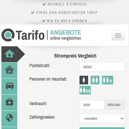
SCHNELL & EINFACH
FINDE DEN GÜNSTIGSTEN TARIF
BIS ZU 900 € SPAREN
Menü
Strompreis Vergleich
Postleitzahl:
Personen im Haushalt:
Verbrauch:
kWh/Jahr
Zahlungsweise: