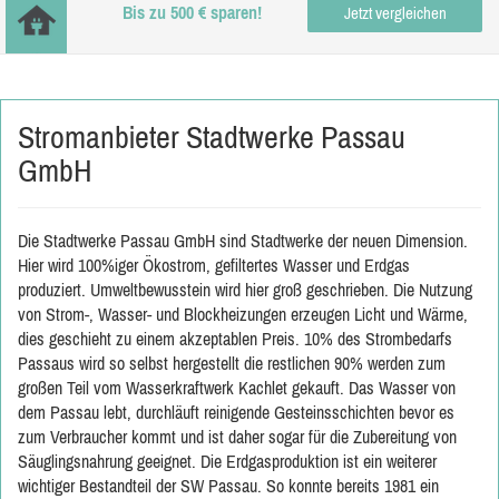
Bis zu 500 € sparen!
Jetzt vergleichen
Stromanbieter Stadtwerke Passau
GmbH
Die Stadtwerke Passau GmbH sind Stadtwerke der neuen Dimension.
Hier wird 100%iger Ökostrom, gefiltertes Wasser und Erdgas
produziert. Umweltbewusstein wird hier groß geschrieben. Die Nutzung
von Strom-, Wasser- und Blockheizungen erzeugen Licht und Wärme,
dies geschieht zu einem akzeptablen Preis. 10% des Strombedarfs
Passaus wird so selbst hergestellt die restlichen 90% werden zum
großen Teil vom Wasserkraftwerk Kachlet gekauft. Das Wasser von
dem Passau lebt, durchläuft reinigende Gesteinsschichten bevor es
zum Verbraucher kommt und ist daher sogar für die Zubereitung von
Säuglingsnahrung geeignet. Die Erdgasproduktion ist ein weiterer
wichtiger Bestandteil der SW Passau. So konnte bereits 1981 ein