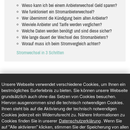
Wieso kann ich bei einem Anbieterwechsel Geld sparen?
Wie funktioniert ein Stromanbieterwechsel?
Wer übernimmt die Kündigung beim alten Anbieter?
Wieviele Anbieter und Tarife werden verglichen?
Welche Daten werden benötigt und sind diese sicher?
Wie lange dauert der Wechsel des Stromanbieters?
Worauf muss ich beim Stromvergleich achten?
Stromwechsel in 3 Schritten
Unsere Webseite verwendet verschiedene Cookies, um Ihnen ein
bestmögliches Surferlebnis zu bieten. Sie können unsere Webseite
grundsätzlich auch ohne das Setzen von Cookies besuchen.
GEPRÜFT UND ZERTIFIZIERT
Hiervon ausgenommen sind die technisch notwendigen Cookies.
Ihnen steht bis auf die Aktivierung der technisch notwendigen
Cookies jederzeit ein Widerrufsrecht zu. Nähere Informationen zu
AKTUELLE NACHRICHTEN
Cookies finden Sie in unserer
Datenschutzerklärung
. Wenn Sie
auf "Alle aktivieren" klicken, stimmen Sie der Speicherung von allen
TARIFO.DE