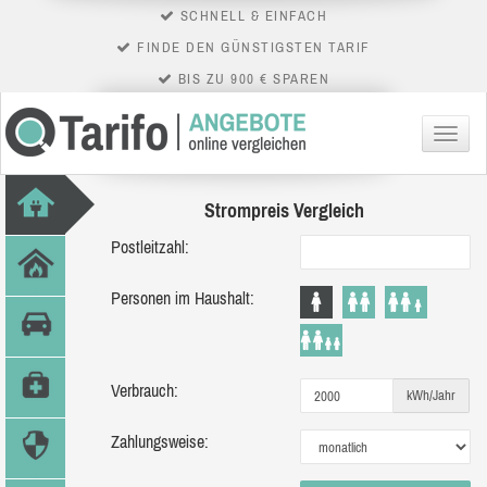
SCHNELL & EINFACH
FINDE DEN GÜNSTIGSTEN TARIF
BIS ZU 900 € SPAREN
Menü
Strompreis Vergleich
Postleitzahl:
Personen im Haushalt:
Verbrauch:
kWh/Jahr
Zahlungsweise: