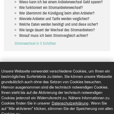
Wieso kann ich bei einem Anbieterwechsel Geld sparen?
Wie funktioniert ein Stromanbieterwechsel?
Wer übernimmt die Kündigung beim alten Anbieter?
Wieviele Anbieter und Tarife werden verglichen?
Welche Daten werden benötigt und sind diese sicher?
Wie lange dauert der Wechsel des Stromanbieters?
Worauf muss ich beim Stromvergleich achten?
Stromwechsel in 3 Schritten
Unsere Webseite verwendet verschiedene Cookies, um Ihnen ein
bestmögliches Surferlebnis zu bieten. Sie können unsere Webseite
grundsätzlich auch ohne das Setzen von Cookies besuchen.
GEPRÜFT UND ZERTIFIZIERT
Hiervon ausgenommen sind die technisch notwendigen Cookies.
Ihnen steht bis auf die Aktivierung der technisch notwendigen
Cookies jederzeit ein Widerrufsrecht zu. Nähere Informationen zu
AKTUELLE NACHRICHTEN
Cookies finden Sie in unserer
Datenschutzerklärung
. Wenn Sie
auf "Alle aktivieren" klicken, stimmen Sie der Speicherung von allen
TARIFO.DE
Cookies zu.