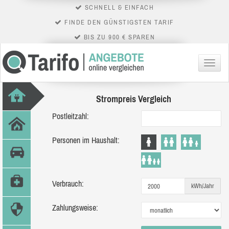
SCHNELL & EINFACH
FINDE DEN GÜNSTIGSTEN TARIF
BIS ZU 900 € SPAREN
Menü
Strompreis Vergleich
Postleitzahl:
Personen im Haushalt:
Verbrauch:
kWh/Jahr
Zahlungsweise: