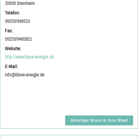
32839 Steinheim
Telefon:
05233/949210
Fax:
05233/9492821
Website:
http://www.bbsw-energie.de
E-Mail:
info@bbsw-energie.de
Günstiger Strom in Ihrer Stadt