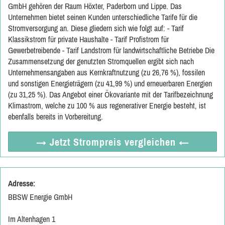
GmbH gehören der Raum Höxter, Paderborn und Lippe. Das
Unternehmen bietet seinen Kunden unterschiedliche Tarife für die
Stromversorgung an. Diese gliedern sich wie folgt auf: - Tarif
Klassikstrom für private Haushalte - Tarif Profistrom für
Gewerbetreibende - Tarif Landstrom für landwirtschaftliche Betriebe Die
Zusammensetzung der genutzten Stromquellen ergibt sich nach
Unternehmensangaben aus Kernkraftnutzung (zu 26,76 %), fossilen
und sonstigen Energieträgern (zu 41,99 %) und erneuerbaren Energien
(zu 31,25 %). Das Angebot einer Ökovariante mit der Tarifbezeichnung
Klimastrom, welche zu 100 % aus regenerativer Energie besteht, ist
ebenfalls bereits in Vorbereitung.
→ Jetzt
Strompreis vergleichen
←
Adresse:
BBSW Energie GmbH
Im Altenhagen 1