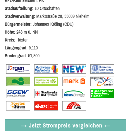
KFZ-Kennzeichen:
HX
Stadtaufteilung:
10 Ortschaften
Stadtverwaltung:
Marktstraße 28, 33039 Nieheim
Bürgermeister:
Johannes Kröling (CDU)
Höhe:
243 m ü. NN
Kreis:
Höxter
Längengrad:
9,110
Breitengrad:
51,800
→ Jetzt
Strompreis vergleichen
←