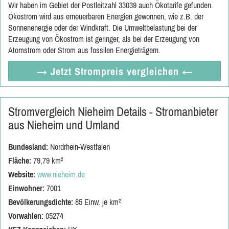
Wir haben im Gebiet der Postleitzahl 33039 auch Ökotarife gefunden.
Ökostrom wird aus erneuerbaren Energien gewonnen, wie z.B. der
Sonnenenergie oder der Windkraft. Die Umweltbelastung bei der
Erzeugung von Ökostrom ist geringer, als bei der Erzeugung von
Atomstrom oder Strom aus fossilen Energieträgern.
→ Jetzt
Strompreis vergleichen
←
Stromvergleich Nieheim Details - Stromanbieter
aus Nieheim und Umland
Bundesland:
Nordrhein-Westfalen
Fläche:
79,79 km²
Website:
www.nieheim.de
Einwohner:
7001
Bevölkerungsdichte:
85 Einw. je km²
Vorwahlen:
05274