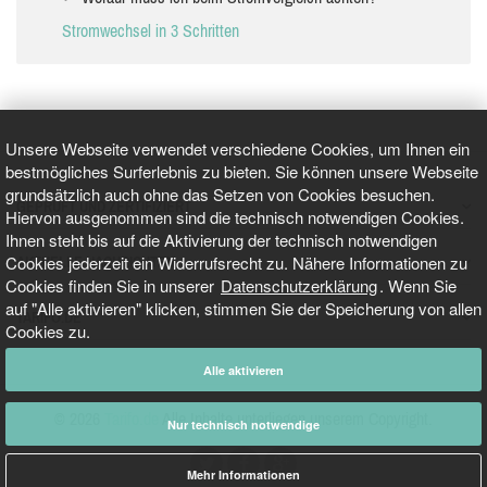
Stromwechsel in 3 Schritten
Unsere Webseite verwendet verschiedene Cookies, um Ihnen ein
bestmögliches Surferlebnis zu bieten. Sie können unsere Webseite
grundsätzlich auch ohne das Setzen von Cookies besuchen.
GEPRÜFT UND ZERTIFIZIERT
Hiervon ausgenommen sind die technisch notwendigen Cookies.
Ihnen steht bis auf die Aktivierung der technisch notwendigen
Cookies jederzeit ein Widerrufsrecht zu. Nähere Informationen zu
AKTUELLE NACHRICHTEN
Cookies finden Sie in unserer
Datenschutzerklärung
. Wenn Sie
auf "Alle aktivieren" klicken, stimmen Sie der Speicherung von allen
TARIFO.DE
Cookies zu.
Alle aktivieren
© 2026
Tarifo.de
Alle Inhalte unterliegen unserem Copyright.
Nur technisch notwendige
Mehr Informationen