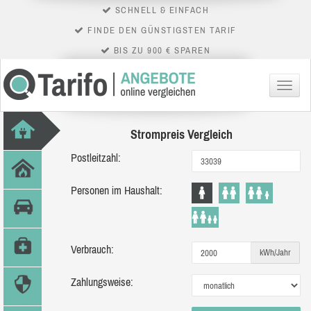
SCHNELL & EINFACH
FINDE DEN GÜNSTIGSTEN TARIF
BIS ZU 900 € SPAREN
Menü
Strompreis Vergleich
Postleitzahl:
Personen im Haushalt:
Verbrauch:
kWh/Jahr
Zahlungsweise: