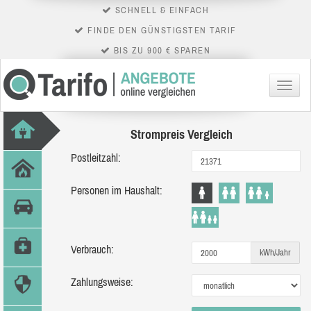
SCHNELL & EINFACH
FINDE DEN GÜNSTIGSTEN TARIF
BIS ZU 900 € SPAREN
Menü
Strompreis Vergleich
Postleitzahl:
Personen im Haushalt:
Verbrauch:
kWh/Jahr
Zahlungsweise: