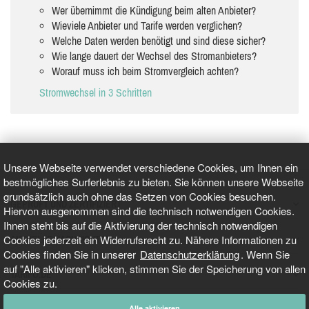
Wer übernimmt die Kündigung beim alten Anbieter?
Wieviele Anbieter und Tarife werden verglichen?
Welche Daten werden benötigt und sind diese sicher?
Wie lange dauert der Wechsel des Stromanbieters?
Worauf muss ich beim Stromvergleich achten?
Stromwechsel in 3 Schritten
Unsere Webseite verwendet verschiedene Cookies, um Ihnen ein
bestmögliches Surferlebnis zu bieten. Sie können unsere Webseite
grundsätzlich auch ohne das Setzen von Cookies besuchen.
GEPRÜFT UND ZERTIFIZIERT
Hiervon ausgenommen sind die technisch notwendigen Cookies.
Ihnen steht bis auf die Aktivierung der technisch notwendigen
Cookies jederzeit ein Widerrufsrecht zu. Nähere Informationen zu
AKTUELLE NACHRICHTEN
Cookies finden Sie in unserer
Datenschutzerklärung
. Wenn Sie
auf "Alle aktivieren" klicken, stimmen Sie der Speicherung von allen
TARIFO.DE
Cookies zu.
Alle aktivieren