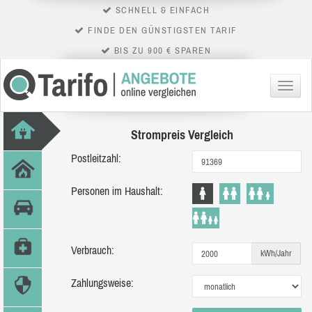
SCHNELL & EINFACH
FINDE DEN GÜNSTIGSTEN TARIF
BIS ZU 900 € SPAREN
Menü
Strompreis Vergleich
Postleitzahl:
Personen im Haushalt:
Verbrauch:
kWh/Jahr
Zahlungsweise: