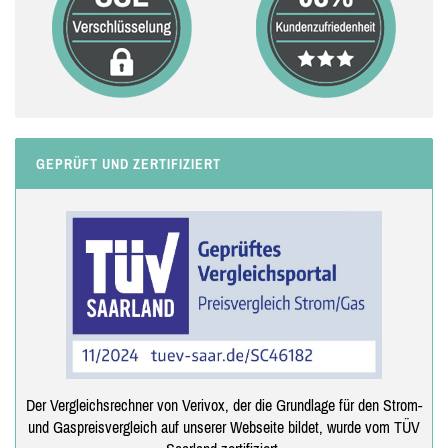
GEPRÜFT UND ZERTIFIZIERT
Der Vergleichsrechner von Verivox, der die Grundlage für den Strom-
und Gaspreisvergleich auf unserer Webseite bildet, wurde vom TÜV