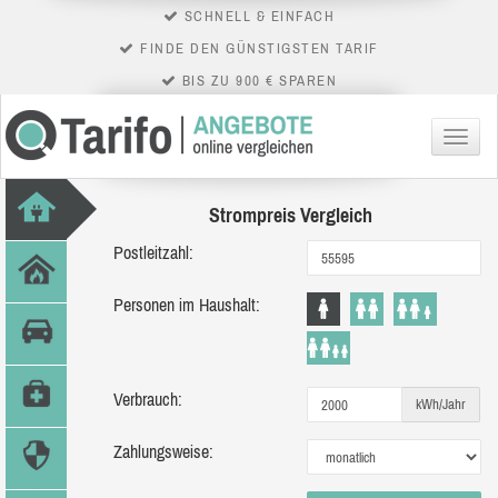
SCHNELL & EINFACH
FINDE DEN GÜNSTIGSTEN TARIF
BIS ZU 900 € SPAREN
Menü
Strompreis Vergleich
Postleitzahl:
Personen im Haushalt:
Verbrauch:
kWh/Jahr
Zahlungsweise: