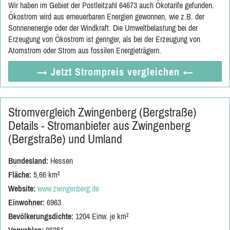
Wir haben im Gebiet der Postleitzahl 64673 auch Ökotarife gefunden.
Ökostrom wird aus erneuerbaren Energien gewonnen, wie z.B. der
Sonnenenergie oder der Windkraft. Die Umweltbelastung bei der
Erzeugung von Ökostrom ist geringer, als bei der Erzeugung von
Atomstrom oder Strom aus fossilen Energieträgern.
→ Jetzt
Strompreis vergleichen
←
Stromvergleich Zwingenberg (Bergstraße)
Details - Stromanbieter aus Zwingenberg
(Bergstraße) und Umland
Bundesland:
Hessen
Fläche:
5,66 km²
Website:
www.zwingenberg.de
Einwohner:
6963
Bevölkerungsdichte:
1204 Einw. je km²