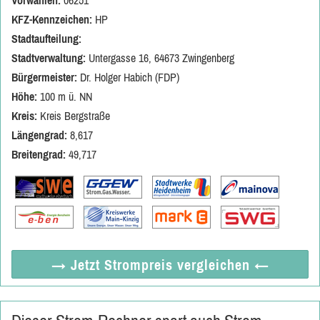
Vorwahlen:
06251
KFZ-Kennzeichen:
HP
Stadtaufteilung:
Stadtverwaltung:
Untergasse 16, 64673 Zwingenberg
Bürgermeister:
Dr. Holger Habich (FDP)
Höhe:
100 m ü. NN
Kreis:
Kreis Bergstraße
Längengrad:
8,617
Breitengrad:
49,717
→ Jetzt
Strompreis vergleichen
←