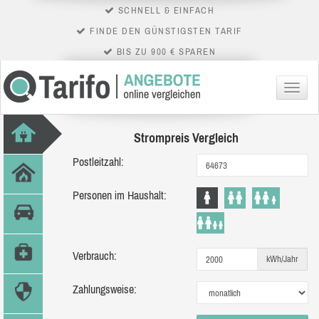
SCHNELL & EINFACH
FINDE DEN GÜNSTIGSTEN TARIF
BIS ZU 900 € SPAREN
Menü
Strompreis Vergleich
Postleitzahl:
Personen im Haushalt:
Verbrauch:
kWh/Jahr
Zahlungsweise: