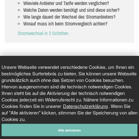
Wieviele Anbieter und Tarife werden verglichen?
Welche Daten werden benötigt und sind diese sicher?
Wie lange dauert der Wechsel des Stromanbieters?
Worauf muss ich beim Stromvergleich achten?
Stromwechsel in 3 Schritten
Unsere Webseite verwendet verschiedene Cookies, um Ihnen ein
bestmögliches Surferlebnis zu bieten. Sie können unsere Webseite
grundsätzlich auch ohne das Setzen von Cookies besuchen.
GEPRÜFT UND ZERTIFIZIERT
Hiervon ausgenommen sind die technisch notwendigen Cookies.
Ihnen steht bis auf die Aktivierung der technisch notwendigen
Cookies jederzeit ein Widerrufsrecht zu. Nähere Informationen zu
AKTUELLE NACHRICHTEN
Cookies finden Sie in unserer
Datenschutzerklärung
. Wenn Sie
auf "Alle aktivieren" klicken, stimmen Sie der Speicherung von allen
TARIFO.DE
Cookies zu.
Alle aktivieren