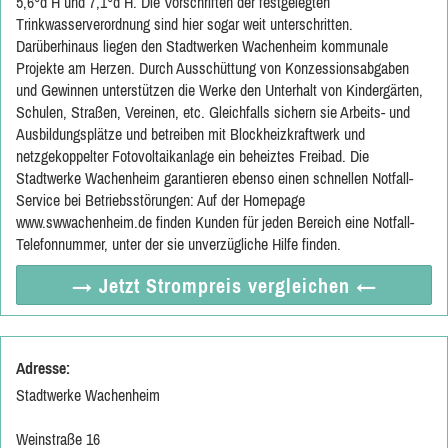
5,6°d H und 7,1°d H. Die Vorschriften der festgelegten
Trinkwasserverordnung sind hier sogar weit unterschritten.
Darüberhinaus liegen den Stadtwerken Wachenheim kommunale
Projekte am Herzen. Durch Ausschüttung von Konzessionsabgaben
und Gewinnen unterstützen die Werke den Unterhalt von Kindergärten,
Schulen, Straßen, Vereinen, etc. Gleichfalls sichern sie Arbeits- und
Ausbildungsplätze und betreiben mit Blockheizkraftwerk und
netzgekoppelter Fotovoltaikanlage ein beheiztes Freibad. Die
Stadtwerke Wachenheim garantieren ebenso einen schnellen Notfall-
Service bei Betriebsstörungen: Auf der Homepage
www.swwachenheim.de finden Kunden für jeden Bereich eine Notfall-
Telefonnummer, unter der sie unverzügliche Hilfe finden.
→ Jetzt
Strompreis vergleichen
←
Adresse:
Stadtwerke Wachenheim
Weinstraße 16