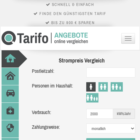
SCHNELL & EINFACH
FINDE DEN GÜNSTIGSTEN TARIF
BIS ZU 900 € SPAREN
Menü
Strompreis Vergleich
Postleitzahl:
Personen im Haushalt:
Verbrauch:
kWh/Jahr
Zahlungsweise: