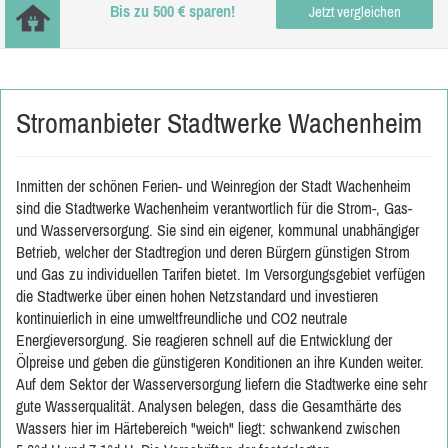
Bis zu 500 € sparen!
Jetzt vergleichen
Stromanbieter Stadtwerke Wachenheim
Inmitten der schönen Ferien- und Weinregion der Stadt Wachenheim
sind die Stadtwerke Wachenheim verantwortlich für die Strom-, Gas-
und Wasserversorgung. Sie sind ein eigener, kommunal unabhängiger
Betrieb, welcher der Stadtregion und deren Bürgern günstigen Strom
und Gas zu individuellen Tarifen bietet. Im Versorgungsgebiet verfügen
die Stadtwerke über einen hohen Netzstandard und investieren
kontinuierlich in eine umweltfreundliche und CO2 neutrale
Energieversorgung. Sie reagieren schnell auf die Entwicklung der
Ölpreise und geben die günstigeren Konditionen an ihre Kunden weiter.
Auf dem Sektor der Wasserversorgung liefern die Stadtwerke eine sehr
gute Wasserqualität. Analysen belegen, dass die Gesamthärte des
Wassers hier im Härtebereich "weich" liegt: schwankend zwischen