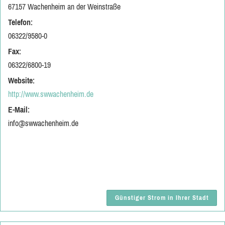
67157 Wachenheim an der Weinstraße
Telefon:
06322/9580-0
Fax:
06322/6800-19
Website:
http://www.swwachenheim.de
E-Mail:
info@swwachenheim.de
Günstiger Strom in Ihrer Stadt