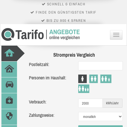
SCHNELL & EINFACH
FINDE DEN GÜNSTIGSTEN TARIF
BIS ZU 900 € SPAREN
Menü
Strompreis Vergleich
Postleitzahl:
Personen im Haushalt:
Verbrauch:
kWh/Jahr
Zahlungsweise: