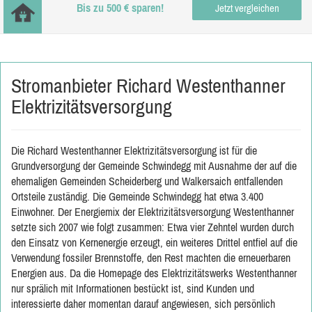
Bis zu 500 € sparen!
Jetzt vergleichen
Stromanbieter Richard Westenthanner
Elektrizitätsversorgung
Die Richard Westenthanner Elektrizitätsversorgung ist für die
Grundversorgung der Gemeinde Schwindegg mit Ausnahme der auf die
ehemaligen Gemeinden Scheiderberg und Walkersaich entfallenden
Ortsteile zuständig. Die Gemeinde Schwindegg hat etwa 3.400
Einwohner. Der Energiemix der Elektrizitätsversorgung Westenthanner
setzte sich 2007 wie folgt zusammen: Etwa vier Zehntel wurden durch
den Einsatz von Kernenergie erzeugt, ein weiteres Drittel entfiel auf die
Verwendung fossiler Brennstoffe, den Rest machten die erneuerbaren
Energien aus. Da die Homepage des Elektrizitätswerks Westenthanner
nur sprälich mit Informationen bestückt ist, sind Kunden und
interessierte daher momentan darauf angewiesen, sich persönlich