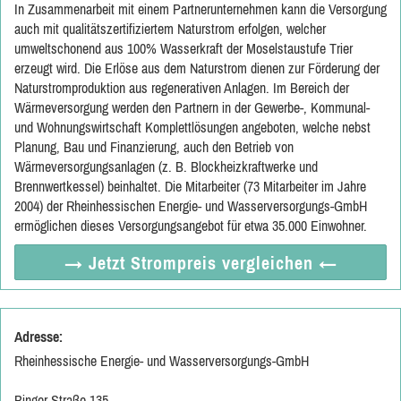
In Zusammenarbeit mit einem Partnerunternehmen kann die Versorgung
auch mit qualitätszertifiziertem Naturstrom erfolgen, welcher
umweltschonend aus 100% Wasserkraft der Moselstaustufe Trier
erzeugt wird. Die Erlöse aus dem Naturstrom dienen zur Förderung der
Naturstromproduktion aus regenerativen Anlagen. Im Bereich der
Wärmeversorgung werden den Partnern in der Gewerbe-, Kommunal-
und Wohnungswirtschaft Komplettlösungen angeboten, welche nebst
Planung, Bau und Finanzierung, auch den Betrieb von
Wärmeversorgungsanlagen (z. B. Blockheizkraftwerke und
Brennwertkessel) beinhaltet. Die Mitarbeiter (73 Mitarbeiter im Jahre
2004) der Rheinhessischen Energie- und Wasserversorgungs-GmbH
ermöglichen dieses Versorgungsangebot für etwa 35.000 Einwohner.
→ Jetzt
Strompreis vergleichen
←
Adresse:
Rheinhessische Energie- und Wasserversorgungs-GmbH
Binger Straße 135