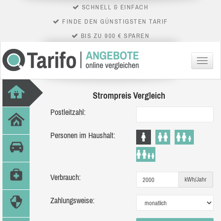
SCHNELL & EINFACH
FINDE DEN GÜNSTIGSTEN TARIF
BIS ZU 900 € SPAREN
Menü
Strompreis Vergleich
Postleitzahl:
Personen im Haushalt:
Verbrauch:
kWh/Jahr
Zahlungsweise: