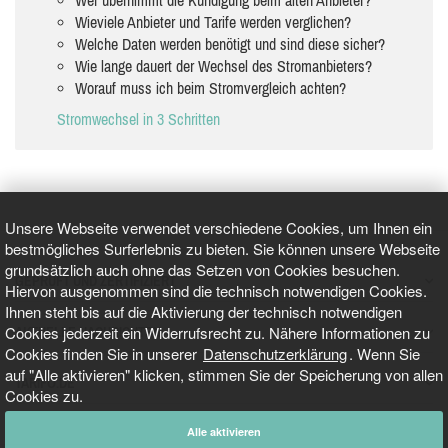
Wieviele Anbieter und Tarife werden verglichen?
Welche Daten werden benötigt und sind diese sicher?
Wie lange dauert der Wechsel des Stromanbieters?
Worauf muss ich beim Stromvergleich achten?
Stromwechsel in 3 Schritten
Unsere Webseite verwendet verschiedene Cookies, um Ihnen ein
bestmögliches Surferlebnis zu bieten. Sie können unsere Webseite
grundsätzlich auch ohne das Setzen von Cookies besuchen.
GEPRÜFT UND ZERTIFIZIERT
Hiervon ausgenommen sind die technisch notwendigen Cookies.
Ihnen steht bis auf die Aktivierung der technisch notwendigen
Cookies jederzeit ein Widerrufsrecht zu. Nähere Informationen zu
AKTUELLE NACHRICHTEN
Cookies finden Sie in unserer
Datenschutzerklärung
. Wenn Sie
auf "Alle aktivieren" klicken, stimmen Sie der Speicherung von allen
TARIFO.DE
Cookies zu.
Alle aktivieren