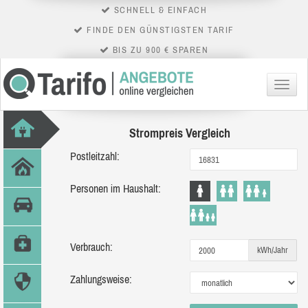
SCHNELL & EINFACH
FINDE DEN GÜNSTIGSTEN TARIF
BIS ZU 900 € SPAREN
Menü
Strompreis Vergleich
Postleitzahl:
Personen im Haushalt:
Verbrauch:
kWh/Jahr
Zahlungsweise: