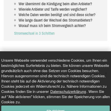
Wer übernimmt die Kündigung beim alten Anbieter?
Wieviele Anbieter und Tarife werden verglichen?
Welche Daten werden benötigt und sind diese sicher?
Wie lange dauert der Wechsel des Stromanbieters?
Worauf muss ich beim Stromvergleich achten?
Stromwechsel in 3 Schritten
Unsere Webseite verwendet verschiedene Cookies, um Ihnen ein
bestmögliches Surferlebnis zu bieten. Sie können unsere Webseite
grundsätzlich auch ohne das Setzen von Cookies besuchen.
GEPRÜFT UND ZERTIFIZIERT
Hiervon ausgenommen sind die technisch notwendigen Cookies.
Ihnen steht bis auf die Aktivierung der technisch notwendigen
Cookies jederzeit ein Widerrufsrecht zu. Nähere Informationen zu
AKTUELLE NACHRICHTEN
Cookies finden Sie in unserer
Datenschutzerklärung
. Wenn Sie
auf "Alle aktivieren" klicken, stimmen Sie der Speicherung von allen
TARIFO.DE
Cookies zu.
Alle aktivieren