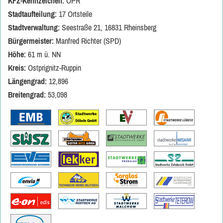
KFZ-Kennzeichen:
OPR
Stadtaufteilung:
17 Ortsteile
Stadtverwaltung:
Seestraße 21, 16831 Rheinsberg
Bürgermeister:
Manfred Richter (SPD)
Höhe:
61 m ü. NN
Kreis:
Ostprignitz-Ruppin
Längengrad:
12,896
Breitengrad:
53,098