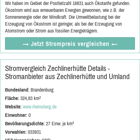
Wir haben im Gebiet der Postleitzahl 16831 auch Ökotarife gefunden.
Ökostrom wird aus erneuerbaren Energien gewonnen, wie z.B. der
Sonnenenergie oder der Windkraft. Die Umweltbelastung bei der
Erzeugung von Ökostrom ist geringer, als bei der Erzeugung von
Atomstrom oder Strom aus fossilen Energieträgern.
→ Jetzt
Strompreis vergleichen
←
Stromvergleich Zechlinerhütte Details -
Stromanbieter aus Zechlinerhütte und Umland
Bundesland:
Brandenburg
Fläche:
324,83 km²
Website:
www.rheinsberg.de
Einwohner:
0
Bevölkerungsdichte:
27 Einw. je km²
Vorwahlen:
033931