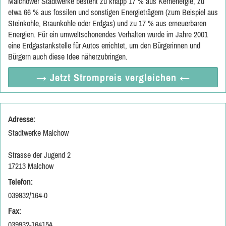
Malchower Stadtwerke besteht zu knapp 17 % aus Kernenergie, zu
etwa 66 % aus fossilen und sonstigen Energieträgern (zum Beispiel aus
Steinkohle, Braunkohle oder Erdgas) und zu 17 % aus erneuerbaren
Energien. Für ein umweltschonendes Verhalten wurde im Jahre 2001
eine Erdgastankstelle für Autos errichtet, um den Bürgerinnen und
Bürgern auch diese Idee näherzubringen.
→ Jetzt
Strompreis vergleichen
←
Adresse:
Stadtwerke Malchow
Strasse der Jugend 2
17213 Malchow
Telefon:
039932/164-0
Fax:
039932-164154