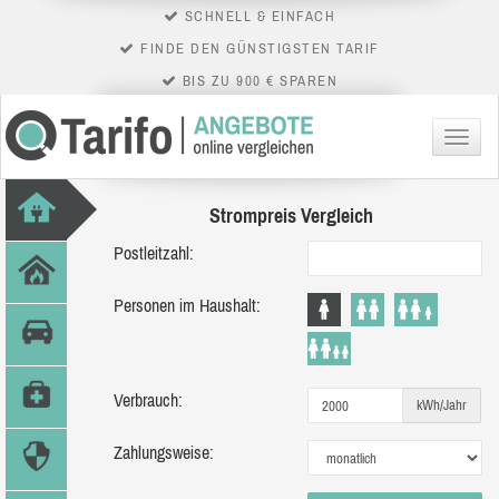
SCHNELL & EINFACH
FINDE DEN GÜNSTIGSTEN TARIF
BIS ZU 900 € SPAREN
Menü
Strompreis Vergleich
Postleitzahl:
Personen im Haushalt:
Verbrauch:
kWh/Jahr
Zahlungsweise: