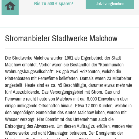
Bis zu 500 € sparen!
Jetzt vergleichen
Stromanbieter Stadtwerke Malchow
Die Stadtwerke Malchow wurden 1991 als Eigenbetrieb der Stadt
Malchow errichtet. Vorher waren sie Bestandteil der "Kommunalen
Wohnungsbaugesellschaft". Es gab zwei Heizbauten, welche die
Plattenbauten mit Fernwärme belieferten. Damals waren 23 Mitarbeiter
angestellt. Heute sind es ca. 45 Beschäftigte, darunter etwas mehr wie
fünf Auszubildende. Das Versorgungsgebiet mit Strom, Gas und
Fernwärme reicht heute von Malchow mit ca. 8.000 Einwohnern über
einige umliegende Ortschaften hinaus. Etwa 12.000 Kunden, welche in
den angehörigen Gemeinden des Amtes Malchow leben, werden mit
Wasser versorgt. Hier übernimmt das Unternehmen auch die
Entsorgung des Abwassers. Um diesen Auftrag zu erfüllen, werden vier
Wasserwerke und acht Kläranlagen betrieben. Der Energiemix der