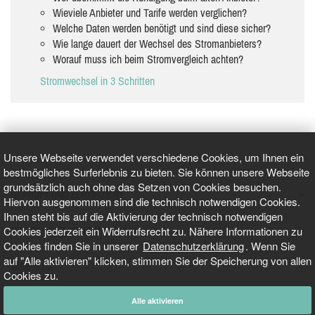
Wieviele Anbieter und Tarife werden verglichen?
Welche Daten werden benötigt und sind diese sicher?
Wie lange dauert der Wechsel des Stromanbieters?
Worauf muss ich beim Stromvergleich achten?
Stromwechsel in 3 Schritten
Unsere Webseite verwendet verschiedene Cookies, um Ihnen ein
bestmögliches Surferlebnis zu bieten. Sie können unsere Webseite
grundsätzlich auch ohne das Setzen von Cookies besuchen.
GEPRÜFT UND ZERTIFIZIERT
Hiervon ausgenommen sind die technisch notwendigen Cookies.
Ihnen steht bis auf die Aktivierung der technisch notwendigen
Cookies jederzeit ein Widerrufsrecht zu. Nähere Informationen zu
AKTUELLE NACHRICHTEN
Cookies finden Sie in unserer
Datenschutzerklärung
. Wenn Sie
auf "Alle aktivieren" klicken, stimmen Sie der Speicherung von allen
TARIFO.DE
Cookies zu.
Alle aktivieren