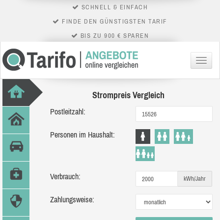
SCHNELL & EINFACH
FINDE DEN GÜNSTIGSTEN TARIF
BIS ZU 900 € SPAREN
Menü
Strompreis Vergleich
Postleitzahl:
Personen im Haushalt:
Verbrauch:
kWh/Jahr
Zahlungsweise: