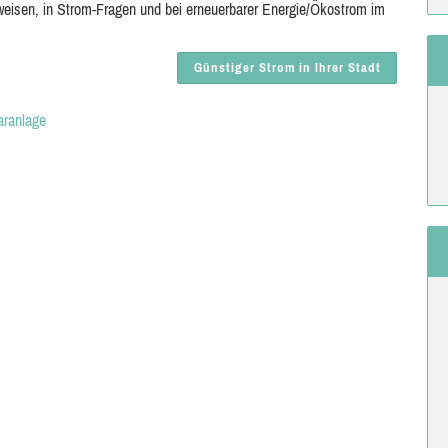
weisen, in Strom-Fragen und bei erneuerbarer Energie/Ökostrom im
Günstiger Strom in Ihrer Stadt
aranlage