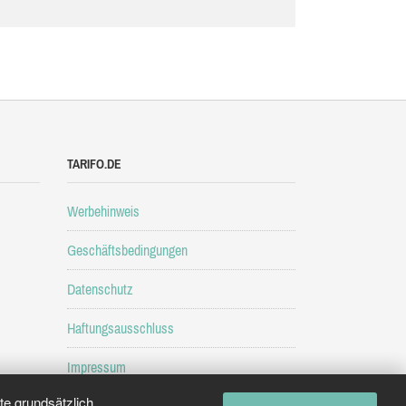
TARIFO.DE
Werbehinweis
Geschäftsbedingungen
Datenschutz
Haftungsausschluss
Impressum
e grundsätzlich