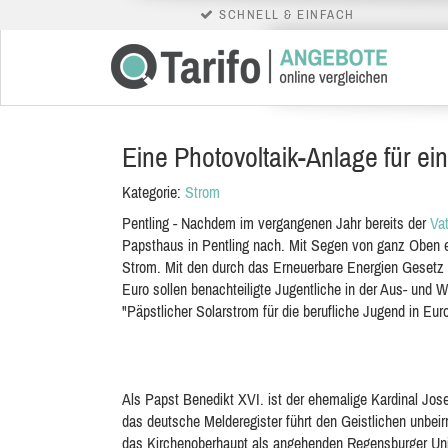
SCHNELL & EINFACH
Eine Photovoltaik-Anlage für ein
Kategorie:
Strom
Pentling - Nachdem im vergangenen Jahr bereits der
Va
Papsthaus in Pentling nach. Mit Segen von ganz Oben e
Strom. Mit den durch das Erneuerbare Energien Gesetz 
Euro sollen benachteiligte Jugentliche in der Aus- und We
"Päpstlicher Solarstrom für die berufliche Jugend in Eur
Als Papst Benedikt XVI. ist der ehemalige Kardinal Jos
das deutsche Melderegister führt den Geistlichen unbeir
das Kirchenoberhaupt als angehenden Regensburger Univ