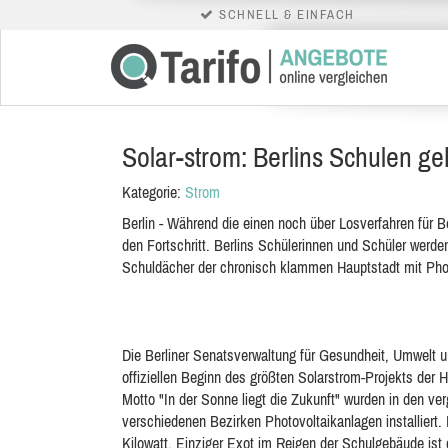
SCHNELL & EINFACH
Solar-strom: Berlins Schulen geh
Kategorie:
Strom
Berlin - Während die einen noch über Losverfahren für B
den Fortschritt. Berlins Schülerinnen und Schüler werde
Schuldächer der chronisch klammen Hauptstadt mit Pho
Die Berliner Senatsverwaltung für Gesundheit, Umwelt 
offiziellen Beginn des größten Solarstrom-Projekts der
Motto "In der Sonne liegt die Zukunft" wurden in den v
verschiedenen Bezirken Photovoltaikanlagen installiert.
Kilowatt. Einziger Exot im Reigen der Schulgebäude is