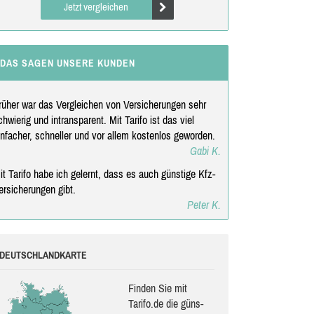
Jetzt vergleichen
DAS SAGEN UNSERE KUNDEN
rüher war das Vergleichen von Versicherungen sehr
chwierig und intransparent. Mit Tarifo ist das viel
infacher, schneller und vor allem kostenlos geworden.
Gabi K.
it Tarifo habe ich gelernt, dass es auch günstige Kfz-
ersicherungen gibt.
Peter K.
DEUTSCHLANDKARTE
Finden Sie mit
Tarifo.de die güns­