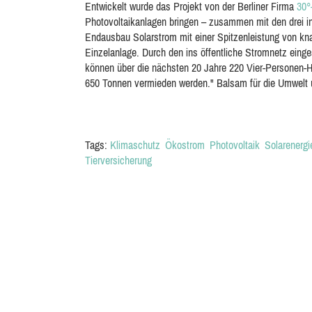
Entwickelt wurde das Projekt von der Berliner Firma
30°
Photovoltaikanlagen bringen – zusammen mit den drei 
Endausbau Solarstrom mit einer Spitzenleistung von kna
Einzelanlage. Durch den ins öffentliche Stromnetz einges
können über die nächsten 20 Jahre 220 Vier-Personen-
650 Tonnen vermieden werden." Balsam für die Umwelt u
Tags:
Klimaschutz
Ökostrom
Photovoltaik
Solarenergi
Tierversicherung