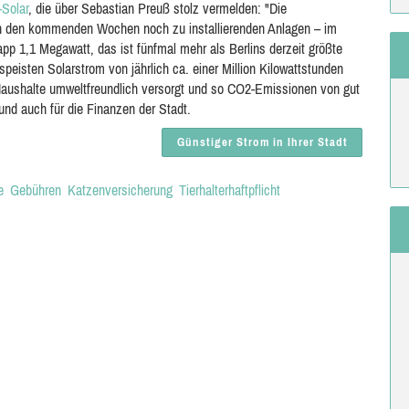
-Solar
, die über Sebastian Preuß stolz vermelden: "Die
in den kommenden Wochen noch zu installierenden Anlagen – im
pp 1,1 Megawatt, das ist fünfmal mehr als Berlins derzeit größte
peisten Solarstrom von jährlich ca. einer Million Kilowattstunden
Haushalte umweltfreundlich versorgt und so CO2-Emissionen von gut
nd auch für die Finanzen der Stadt.
Günstiger Strom in Ihrer Stadt
e
Gebühren
Katzenversicherung
Tierhalterhaftpflicht