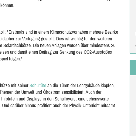
 können.
koll: "Erstmals sind in einem Klimaschutzvorhaben mehrere Bezirke
her zur Verfügung gestellt. Dies ist wichtig für den weiteren
re Solardachbörse. Die neuen Anlagen werden über mindestens 20
peisen und damit einen Beitrag zur Senkung des CO2-Ausstoßes
piel folgen."
hütze mit seiner
Schultüte
an die Türen der Lehrgebäude klopfen,
 Themen der Umwelt und Ökostrom sensibilisiert. Auch der
h Infotafeln und Displays in den Schulfoyers, eine sehenswerte
Und darüber hinaus profitiert auch der Physik-Unterricht mitsamt