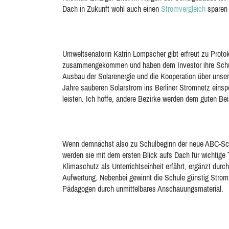
Dach in Zukunft wohl auch einen
Stromvergleich
sparen
Umweltsenatorin Katrin Lompscher gibt erfreut zu Proto
zusammengekommen und haben dem Investor ihre Schuldäc
Ausbau der Solarenergie und die Kooperation über unse
Jahre sauberen Solarstrom ins Berliner Stromnetz eins
leisten. Ich hoffe, andere Bezirke werden dem guten Beis
Wenn demnächst also zu Schulbeginn der neue ABC-Sc
werden sie mit dem ersten Blick aufs Dach für wichtige
Klimaschutz als Unterrichtseinheit erfährt, ergänzt durc
Aufwertung. Nebenbei gewinnt die Schule günstig Strom. 
Pädagogen durch unmittelbares Anschauungsmaterial.