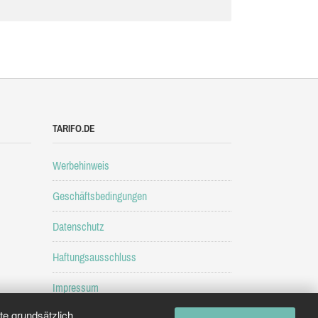
TARIFO.DE
Werbehinweis
Geschäftsbedingungen
Datenschutz
Haftungsausschluss
Impressum
e grundsätzlich