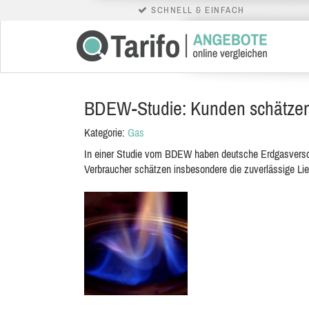
SCHNELL & EINFACH
BDEW-Studie: Kunden schätzen 
Kategorie:
Gas
In einer Studie vom BDEW haben deutsche Erdgasversor
Verbraucher schätzen insbesondere die zuverlässige Li