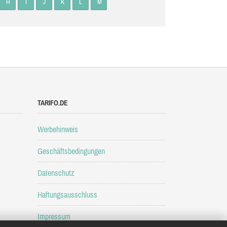
H
I
J
K
L
M
TARIFO.DE
Werbehinweis
Geschäftsbedingungen
Datenschutz
Haftungsausschluss
Impressum