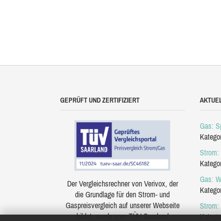
GEPRÜFT UND ZERTIFIZIERT
AKTUE
Gas: Sp
Katego
Strom: 
Katego
Gas: W
Der Vergleichsrechner von Verivox, der
Katego
die Grundlage für den Strom- und
Gaspreisvergleich auf unserer Webseite
Strom:
bildet, wurde vom TÜV Saarland
Katego