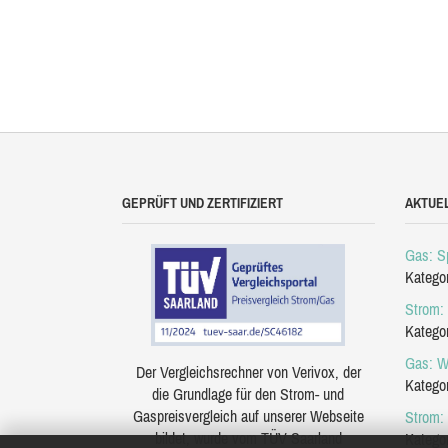
GEPRÜFT UND ZERTIFIZIERT
AKTUE
Gas: Sp
Katego
Strom: 
Katego
Gas: W
Der Vergleichsrechner von Verivox, der
Katego
die Grundlage für den Strom- und
Gaspreisvergleich auf unserer Webseite
Strom:
bildet, wurde vom TÜV Saarland
Katego