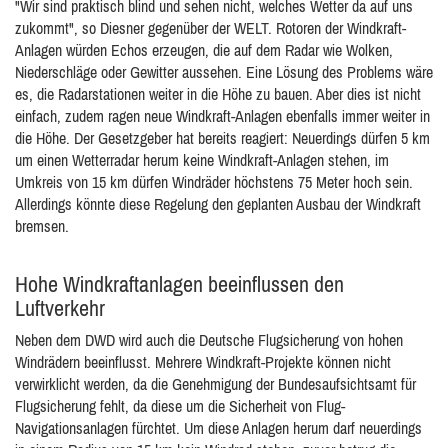
"Wir sind praktisch blind und sehen nicht, welches Wetter da auf uns
zukommt", so Diesner gegenüber der WELT. Rotoren der Windkraft-
Anlagen würden Echos erzeugen, die auf dem Radar wie Wolken,
Niederschläge oder Gewitter aussehen. Eine Lösung des Problems wäre
es, die Radarstationen weiter in die Höhe zu bauen. Aber dies ist nicht
einfach, zudem ragen neue Windkraft-Anlagen ebenfalls immer weiter in
die Höhe. Der Gesetzgeber hat bereits reagiert: Neuerdings dürfen 5 km
um einen Wetterradar herum keine Windkraft-Anlagen stehen, im
Umkreis von 15 km dürfen Windräder höchstens 75 Meter hoch sein.
Allerdings könnte diese Regelung den geplanten Ausbau der Windkraft
bremsen.
Hohe Windkraftanlagen beeinflussen den
Luftverkehr
Neben dem DWD wird auch die Deutsche Flugsicherung von hohen
Windrädern beeinflusst. Mehrere Windkraft-Projekte können nicht
verwirklicht werden, da die Genehmigung der Bundesaufsichtsamt für
Flugsicherung fehlt, da diese um die Sicherheit von Flug-
Navigationsanlagen fürchtet. Um diese Anlagen herum darf neuerdings