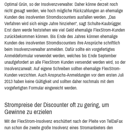
Optimal Grün, so der Insolvenzverwalter. Daher könne derzeit noch
nicht gesagt werden, wie hoch mögliche Rückzahlungen an ehemalige
Kunden des insolventen Stromdiscounters ausfallen werden. „Das
Verfahren wird sich einige Jahre hinziehen“, sagt Schulte-Kaubrügger.
Erst dann werde feststehen wie viel Geld ehemalige FlexStrom-Kunden
zurückbekommen können. Bis Ende des Jahres können ehemalige
Kunden des insolventen Stromdiscounters ihre Ansprüche schriftlich
beim Insolvenzverwalter anmelden. Dafür sollte ein vorgefertigtes
Anmeldeformular verwendet werden, welches bis Ende September
unaufgefordert an alle FlexStrom Kunden versendet werden wird, so der
Insolvenzanwalt. Auf eigene Schreiben sollten ehemalige FlexStrom-
Kunden verzichten. Auch Anspruchs-Anmeldungen vor dem ersten Juli
2013 haben keine Gültigkeit und sollten daher nochmals mit dem
vorgefertigten Formular eingereicht werden.
Strompreise der Discounter oft zu gering, um
Gewinne zu erzielen
Mit der FlexStrom-Insolvenz erschüttert nach der Pleite von TelDaFax
nun schon die zweite große Insolvenz eines Stromanbieters den