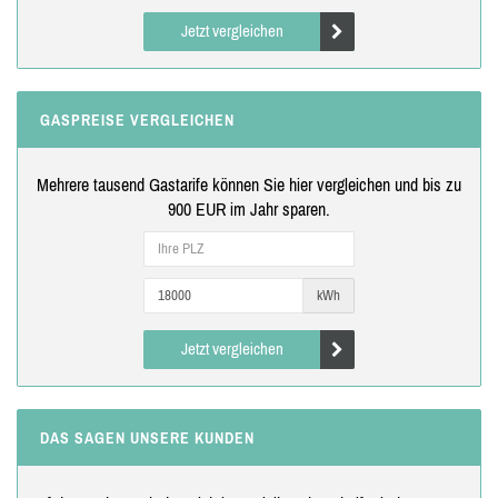
Jetzt vergleichen
GASPREISE VERGLEICHEN
Mehrere tausend Gastarife können Sie hier vergleichen und bis zu
900 EUR im Jahr sparen.
kWh
Jetzt vergleichen
DAS SAGEN UNSERE KUNDEN