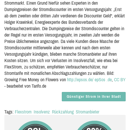
Strommarkt. Einen Grund hierfür sehen Experten in den
Dumpingpreisen der Stromdiscounter im ersten Versorgungsjahr. „Erst
ab dem zweiten oder dritten Jahr verdienen die Discounter Geld“, erklärt
Holger Krawinkel, Energieexperte des Bundesverbands der
Verbraucherzentralen. Die Dumpingpreise der Stromdiscounter gelten in
der Regel nur im ersten Versorgungsjahr, im zweiten Jahr werden die
Preise üblicherweise angezogen. Da viele Kunden diese Masche der
Stromdiscounter mittlerweile aber kennen und nach dem ersten
Versorgungsjahr kündigen, blieben manche Stromanbieter auf ihren
Kosten sitzen. Um sich vor Verlusten im Insolvenzfall, wie etwa bei
FlexStrom, zu schützen, empfehlen Verbraucherschützer, nur
Stromtarife mit monatlichen Abschlagszahlungen zu wählen. Bild:
Growing Free Money on Flowers von
http://epsos.de/
epSos .de
,
CC BY
- bearbeitet von Tarifo.de
Günstiger Strom in Ihrer Stadt
Tags:
Flexstrom
Insolvenz
Rückzahlung
Stromanbieter