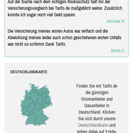
Auf der Suche nach dem richtigen Risikoschutz half mir der
Versicherungsvergleich bei Tarifo.de maßgeblich weiter. Zusätzlich
konnte ich sogar noch viel Geld sparen.
Michael R.
Die Versicherung meines ersten Autos war einfach und die
Abwicklung meines leider auch schon geschehenen ersten Unfalls
war nicht so schlimm Dank Tarifo.
Marie A.
DEUTSCHLANDKARTE
Finden Sie mit Tarifo.de
die güns­ti­gen
Stromanbieter und
Gasanbieter in
Deutschland. Klicken
Sie sich durch unsere
Deutsch­land­karte
und
gehen dabei auf Ent­de­