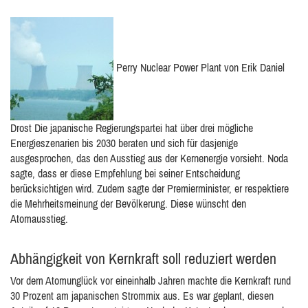
Perry Nuclear Power Plant von Erik Daniel
Drost Die japanische Regierungspartei hat über drei mögliche
Energieszenarien bis 2030 beraten und sich für dasjenige
ausgesprochen, das den Ausstieg aus der Kernenergie vorsieht. Noda
sagte, dass er diese Empfehlung bei seiner Entscheidung
berücksichtigen wird. Zudem sagte der Premierminister, er respektiere
die Mehrheitsmeinung der Bevölkerung. Diese wünscht den
Atomausstieg.
Abhängigkeit von Kernkraft soll reduziert werden
Vor dem Atomunglück vor eineinhalb Jahren machte die Kernkraft rund
30 Prozent am japanischen Strommix aus. Es war geplant, diesen