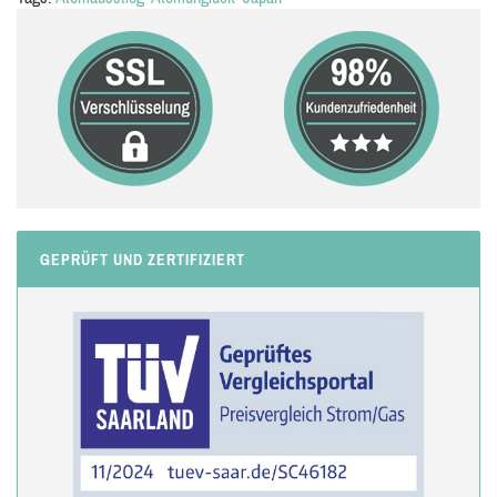
GEPRÜFT UND ZERTIFIZIERT