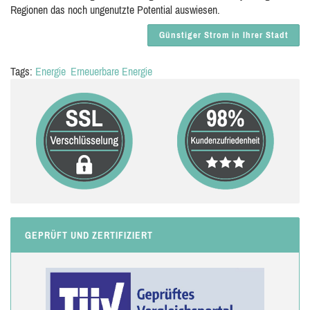
Regionen das noch ungenutzte Potential auswiesen.
Günstiger Strom in Ihrer Stadt
Tags:
Energie
Erneuerbare Energie
GEPRÜFT UND ZERTIFIZIERT