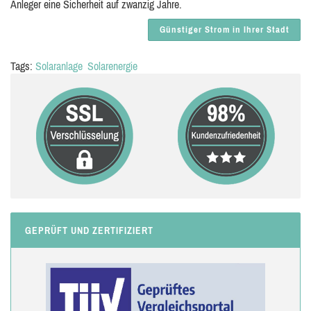
Anleger eine Sicherheit auf zwanzig Jahre.
Günstiger Strom in Ihrer Stadt
Tags:
Solaranlage
Solarenergie
GEPRÜFT UND ZERTIFIZIERT