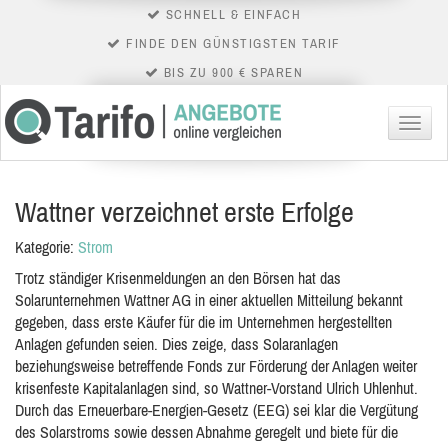
SCHNELL & EINFACH
FINDE DEN GÜNSTIGSTEN TARIF
BIS ZU 900 € SPAREN
Menü
Wattner verzeichnet erste Erfolge
Kategorie:
Strom
Trotz ständiger Krisenmeldungen an den Börsen hat das
Solarunternehmen Wattner AG in einer aktuellen Mitteilung bekannt
gegeben, dass erste Käufer für die im Unternehmen hergestellten
Anlagen gefunden seien. Dies zeige, dass Solaranlagen
beziehungsweise betreffende Fonds zur Förderung der Anlagen weiter
krisenfeste Kapitalanlagen sind, so Wattner-Vorstand Ulrich Uhlenhut.
Durch das Erneuerbare-Energien-Gesetz (EEG) sei klar die Vergütung
des Solarstroms sowie dessen Abnahme geregelt und biete für die