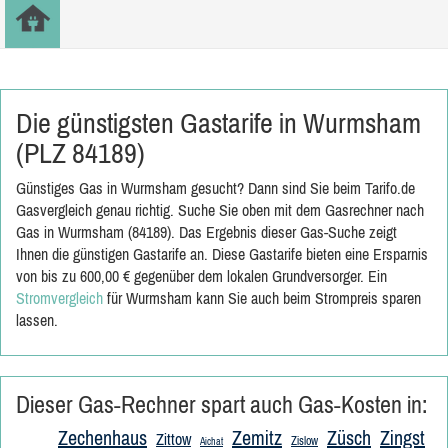
Die günstigsten Gastarife in Wurmsham
(PLZ 84189)
Günstiges Gas in Wurmsham gesucht? Dann sind Sie beim Tarifo.de
Gasvergleich genau richtig. Suche Sie oben mit dem Gasrechner nach
Gas in Wurmsham (84189). Das Ergebnis dieser Gas-Suche zeigt
Ihnen die günstigen Gastarife an. Diese Gastarife bieten eine Ersparnis
von bis zu 600,00 € gegenüber dem lokalen Grundversorger. Ein
Stromvergleich
für Wurmsham kann Sie auch beim Strompreis sparen
lassen.
Dieser Gas-Rechner spart auch Gas-Kosten in:
Zechenhaus
Zemitz
Züsch
Zingst
Zittow
Zislow
Aichat