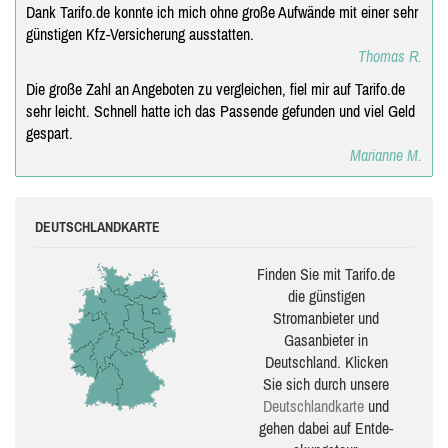
Dank Tarifo.de konnte ich mich ohne große Aufwände mit einer sehr
günstigen Kfz-Versicherung ausstatten.
Thomas R.
Die große Zahl an Angeboten zu vergleichen, fiel mir auf Tarifo.de
sehr leicht. Schnell hatte ich das Passende gefunden und viel Geld
gespart.
Marianne M.
DEUTSCHLANDKARTE
Finden Sie mit Tarifo.de
die güns­ti­gen
Stromanbieter und
Gasanbieter in
Deutschland. Klicken
Sie sich durch unsere
Deutsch­land­karte
und
gehen dabei auf Ent­de­