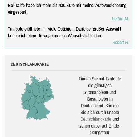
Bei Tarifo habe ich mehr als 400 Euro mit meiner Autoversicherung
eingespart.
Hertha M.
Tarifo.de eröffnete mir viele Optionen. Dank der großen Auswahl
konnte ich ohne Umwege meinen Wunschtarif finden.
Robert H.
DEUTSCHLANDKARTE
Finden Sie mit Tarifo.de
die güns­ti­gen
Stromanbieter und
Gasanbieter in
Deutschland. Klicken
Sie sich durch unsere
Deutsch­land­karte
und
gehen dabei auf Ent­de­
ckungs­tour.