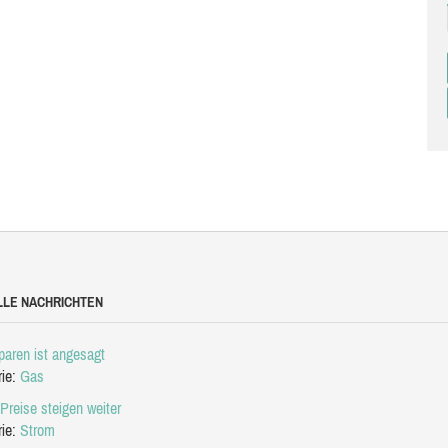
LLE NACHRICHTEN
aren ist angesagt
rie:
Gas
Preise steigen weiter
rie:
Strom