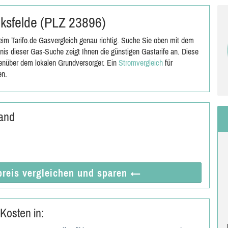
lksfelde (PLZ 23896)
im Tarifo.de Gasvergleich genau richtig. Suche Sie oben mit dem
is dieser Gas-Suche zeigt Ihnen die günstigen Gastarife an. Diese
genüber dem lokalen Grundversorger. Ein
Stromvergleich
für
en.
land
reis vergleichen
und sparen
←
Kosten in: