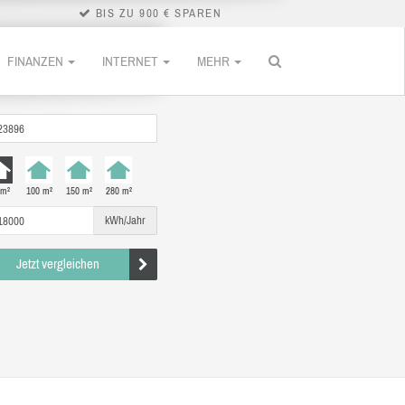
BIS ZU 900 € SPAREN
FINANZEN
INTERNET
MEHR
 m²
100 m²
150 m²
280 m²
kWh/Jahr
Jetzt vergleichen