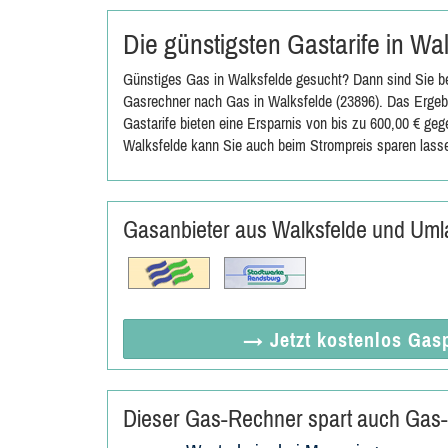
Die günstigsten Gastarife in Wa
Günstiges Gas in Walksfelde gesucht? Dann sind Sie be
Gasrechner nach Gas in Walksfelde (23896). Das Ergebn
Gastarife bieten eine Ersparnis von bis zu 600,00 € ge
Walksfelde kann Sie auch beim Strompreis sparen lass
Gasanbieter aus Walksfelde und Um
→ Jetzt
kostenlos
Gasp
Dieser Gas-Rechner spart auch Gas-