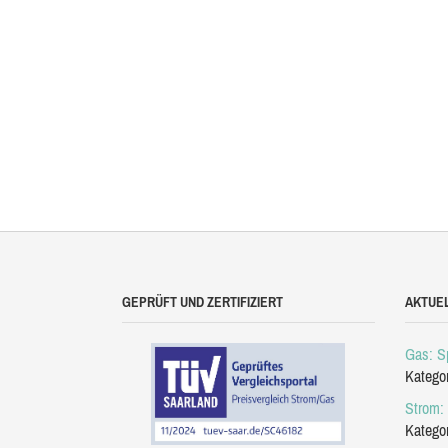
GEPRÜFT UND ZERTIFIZIERT
AKTUE
Gas: Sp
Katego
Strom: 
Katego