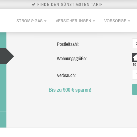
FINDE DEN GÜNSTIGSTEN TARIF
STROM & GAS
VERSICHERUNGEN
VORSORGE
Postleitzahl:
Wohnungsgröße:
50
Verbrauch:
Bis zu 900 € sparen!